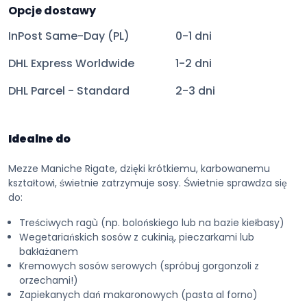
Opcje dostawy
InPost Same-Day (PL)
0-1 dni
DHL Express Worldwide
1-2 dni
DHL Parcel - Standard
2-3 dni
Idealne do
Mezze Maniche Rigate, dzięki krótkiemu, karbowanemu
kształtowi, świetnie zatrzymuje sosy. Świetnie sprawdza się
do:
Treściwych ragù (np. bolońskiego lub na bazie kiełbasy)
Wegetariańskich sosów z cukinią, pieczarkami lub
bakłażanem
Kremowych sosów serowych (spróbuj gorgonzoli z
orzechami!)
Zapiekanych dań makaronowych (pasta al forno)