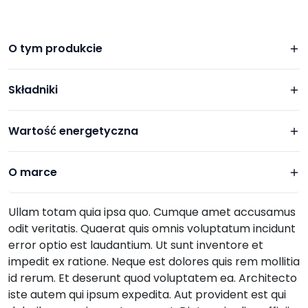
O tym produkcie
Składniki
Wartość energetyczna
O marce
Ullam totam quia ipsa quo. Cumque amet accusamus
odit veritatis. Quaerat quis omnis voluptatum incidunt
error optio est laudantium. Ut sunt inventore et
impedit ex ratione. Neque est dolores quis rem mollitia
id rerum. Et deserunt quod voluptatem ea. Architecto
iste autem qui ipsum expedita. Aut provident est qui