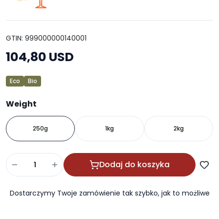
GTIN: 999000000140001
104,80 USD
Eco
Bio
Weight
250g
1kg
2kg
Dodaj do koszyka
Dostarczymy Twoje zamówienie tak szybko, jak to możliwe