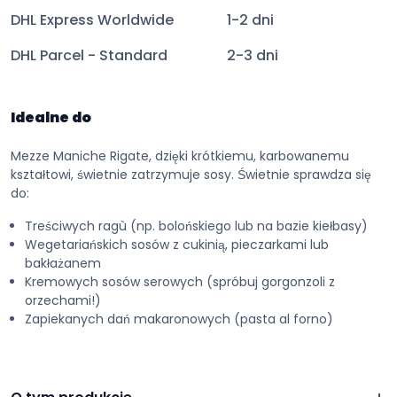
DHL Express Worldwide
1-2 dni
DHL Parcel - Standard
2-3 dni
Idealne do
Mezze Maniche Rigate, dzięki krótkiemu, karbowanemu
kształtowi, świetnie zatrzymuje sosy. Świetnie sprawdza się
do:
Treściwych ragù (np. bolońskiego lub na bazie kiełbasy)
Wegetariańskich sosów z cukinią, pieczarkami lub
bakłażanem
Kremowych sosów serowych (spróbuj gorgonzoli z
orzechami!)
Zapiekanych dań makaronowych (pasta al forno)