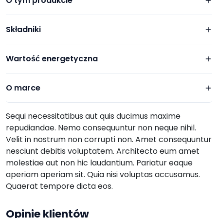
O tym produkcie
Składniki
Wartość energetyczna
O marce
Sequi necessitatibus aut quis ducimus maxime
repudiandae. Nemo consequuntur non neque nihil.
Velit in nostrum non corrupti non. Amet consequuntur
nesciunt debitis voluptatem. Architecto eum amet
molestiae aut non hic laudantium. Pariatur eaque
aperiam aperiam sit. Quia nisi voluptas accusamus.
Quaerat tempore dicta eos.
Opinie klientów