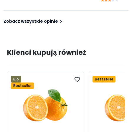
Zobacz wszystkie opinie
Klienci kupują również
Bio
Bestseller
Bestseller