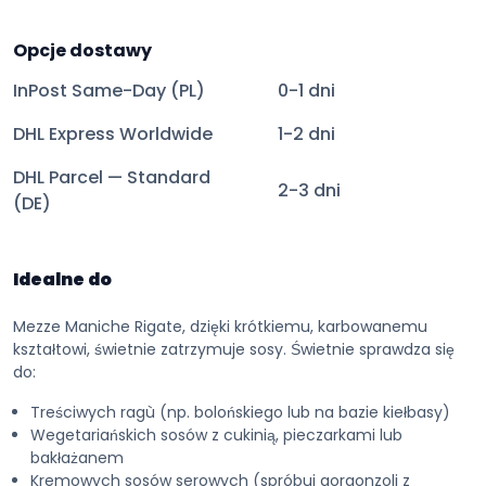
Opcje dostawy
InPost Same-Day (PL)
0-1 dni
DHL Express Worldwide
1-2 dni
DHL Parcel — Standard
2-3 dni
(DE)
Idealne do
Mezze Maniche Rigate, dzięki krótkiemu, karbowanemu
kształtowi, świetnie zatrzymuje sosy. Świetnie sprawdza się
do:
Treściwych ragù (np. bolońskiego lub na bazie kiełbasy)
Wegetariańskich sosów z cukinią, pieczarkami lub
bakłażanem
Kremowych sosów serowych (spróbuj gorgonzoli z