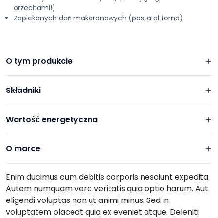
orzechami!)
Zapiekanych dań makaronowych (pasta al forno)
O tym produkcie
Składniki
Wartość energetyczna
O marce
Enim ducimus cum debitis corporis nesciunt expedita.
Autem numquam vero veritatis quia optio harum. Aut
eligendi voluptas non ut animi minus. Sed in
voluptatem placeat quia ex eveniet atque. Deleniti