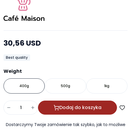
30,56 USD
Best quality
Weight
400g
500g
1kg
Dodaj do koszyka
Dostarczymy Twoje zamówienie tak szybko, jak to możliwe