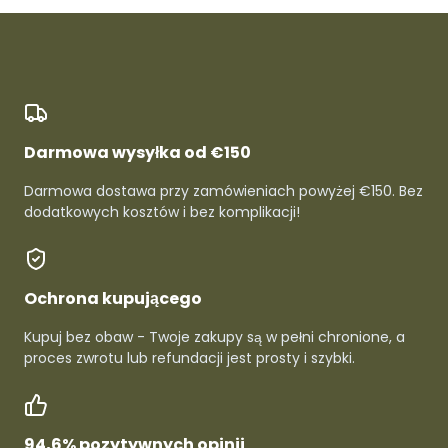
Darmowa wysyłka od €150
Darmowa dostawa przy zamówieniach powyżej €150. Bez
dodatkowych kosztów i bez komplikacji!
Ochrona kupującego
Kupuj bez obaw - Twoje zakupy są w pełni chronione, a
proces zwrotu lub refundacji jest prosty i szybki.
94,6% pozytywnych opinii