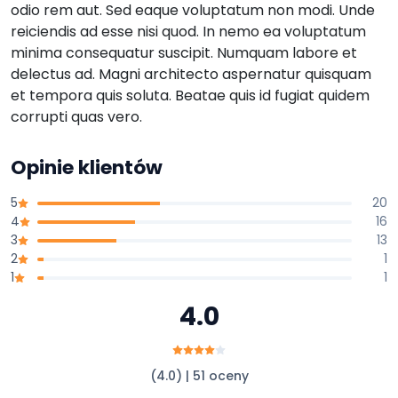
odio rem aut. Sed eaque voluptatum non modi. Unde
reiciendis ad esse nisi quod. In nemo ea voluptatum
minima consequatur suscipit. Numquam labore et
delectus ad. Magni architecto aspernatur quisquam
et tempora quis soluta. Beatae quis id fugiat quidem
corrupti quas vero.
Opinie klientów
5
20
4
16
3
13
2
1
1
1
4.0
(4.0) | 51 oceny