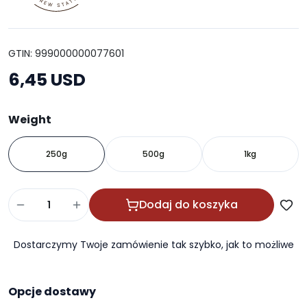
GTIN: 999000000077601
6,45 USD
Weight
250g
500g
1kg
Dodaj do koszyka
Dostarczymy Twoje zamówienie tak szybko, jak to możliwe
Opcje dostawy