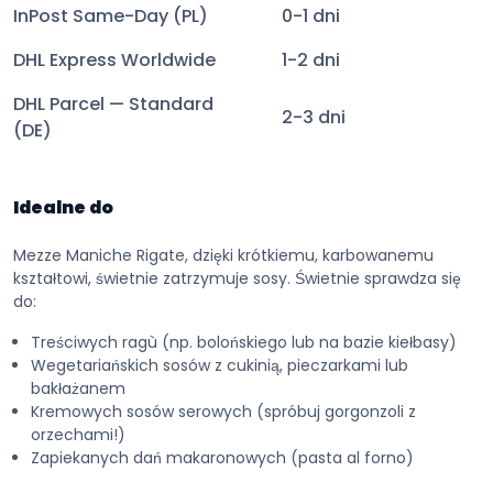
InPost Same-Day (PL)
0-1 dni
DHL Express Worldwide
1-2 dni
DHL Parcel — Standard
2-3 dni
(DE)
Idealne do
Mezze Maniche Rigate, dzięki krótkiemu, karbowanemu
kształtowi, świetnie zatrzymuje sosy. Świetnie sprawdza się
do:
Treściwych ragù (np. bolońskiego lub na bazie kiełbasy)
Wegetariańskich sosów z cukinią, pieczarkami lub
bakłażanem
Kremowych sosów serowych (spróbuj gorgonzoli z
orzechami!)
Zapiekanych dań makaronowych (pasta al forno)