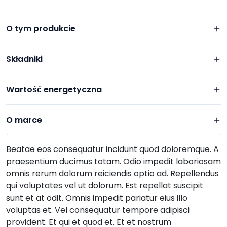
O tym produkcie
Składniki
Wartość energetyczna
O marce
Beatae eos consequatur incidunt quod doloremque. A
praesentium ducimus totam. Odio impedit laboriosam
omnis rerum dolorum reiciendis optio ad. Repellendus
qui voluptates vel ut dolorum. Est repellat suscipit
sunt et at odit. Omnis impedit pariatur eius illo
voluptas et. Vel consequatur tempore adipisci
provident. Et qui et quod et. Et et nostrum