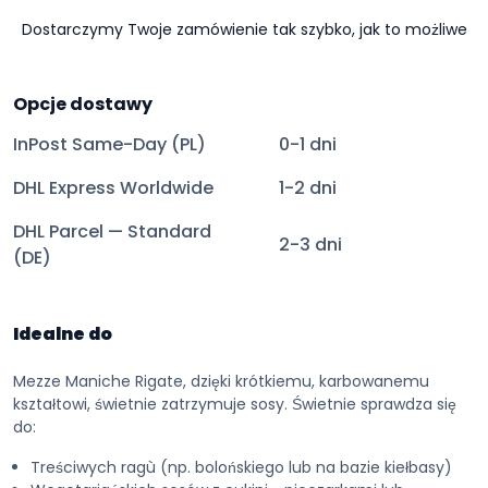
Dostarczymy Twoje zamówienie tak szybko, jak to możliwe
Opcje dostawy
InPost Same-Day (PL)
0-1 dni
DHL Express Worldwide
1-2 dni
DHL Parcel — Standard
2-3 dni
(DE)
Idealne do
Mezze Maniche Rigate, dzięki krótkiemu, karbowanemu
kształtowi, świetnie zatrzymuje sosy. Świetnie sprawdza się
do:
Treściwych ragù (np. bolońskiego lub na bazie kiełbasy)