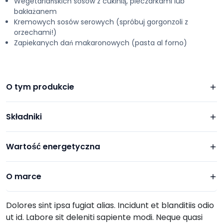
Wegetariańskich sosów z cukinią, pieczarkami lub
bakłażanem
Kremowych sosów serowych (spróbuj gorgonzoli z
orzechami!)
Zapiekanych dań makaronowych (pasta al forno)
O tym produkcie
Składniki
Wartość energetyczna
O marce
Dolores sint ipsa fugiat alias. Incidunt et blanditiis odio
ut id. Labore sit deleniti sapiente modi. Neque quasi