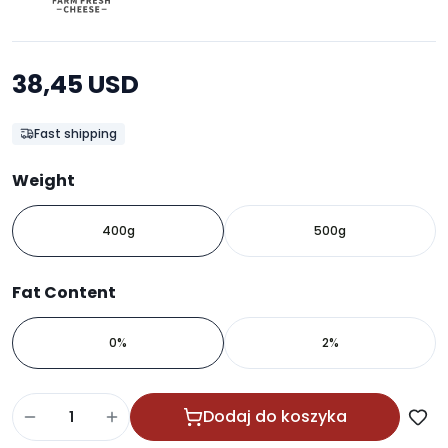
38,45 USD
Fast shipping
Weight
400g
500g
Fat Content
0%
2%
Dodaj do koszyka