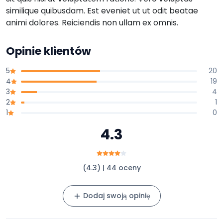
similique quibusdam. Est eveniet ut ut odit beatae
animi dolores. Reiciendis non ullam ex omnis.
Opinie klientów
5
20
4
19
3
4
2
1
1
0
4.3
(4.3) | 44 oceny
Dodaj swoją opinię