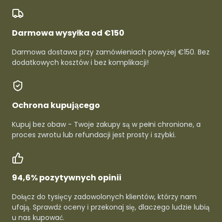
Darmowa wysyłka od €150
Darmowa dostawa przy zamówieniach powyżej €150. Bez
dodatkowych kosztów i bez komplikacji!
Ochrona kupującego
Kupuj bez obaw - Twoje zakupy są w pełni chronione, a
proces zwrotu lub refundacji jest prosty i szybki.
94,6% pozytywnych opinii
Dołącz do tysięcy zadowolonych klientów, którzy nam
ufają. Sprawdź oceny i przekonaj się, dlaczego ludzie lubią
u nas kupować.