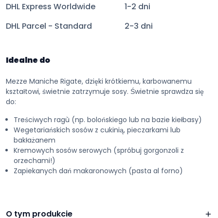
DHL Express Worldwide
1-2 dni
DHL Parcel - Standard
2-3 dni
Idealne do
Mezze Maniche Rigate, dzięki krótkiemu, karbowanemu
kształtowi, świetnie zatrzymuje sosy. Świetnie sprawdza się
do:
Treściwych ragù (np. bolońskiego lub na bazie kiełbasy)
Wegetariańskich sosów z cukinią, pieczarkami lub
bakłażanem
Kremowych sosów serowych (spróbuj gorgonzoli z
orzechami!)
Zapiekanych dań makaronowych (pasta al forno)
O tym produkcie