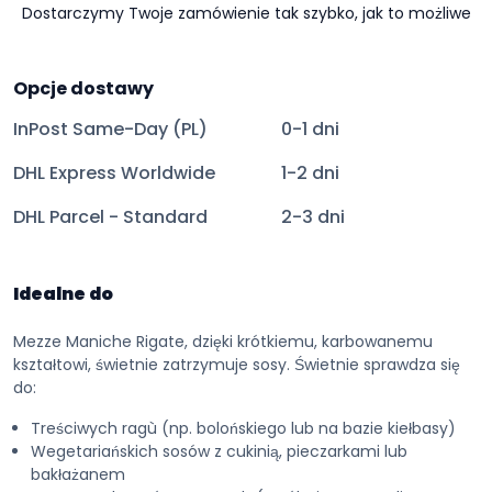
Dostarczymy Twoje zamówienie tak szybko, jak to możliwe
Opcje dostawy
InPost Same-Day (PL)
0-1 dni
DHL Express Worldwide
1-2 dni
DHL Parcel - Standard
2-3 dni
Idealne do
Mezze Maniche Rigate, dzięki krótkiemu, karbowanemu
kształtowi, świetnie zatrzymuje sosy. Świetnie sprawdza się
do:
Treściwych ragù (np. bolońskiego lub na bazie kiełbasy)
Wegetariańskich sosów z cukinią, pieczarkami lub
bakłażanem