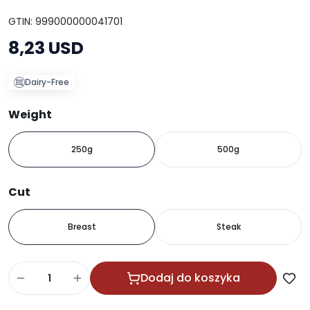
GTIN: 999000000041701
8,23 USD
Dairy-Free
Weight
250g
500g
Cut
Breast
Steak
Dodaj do koszyka