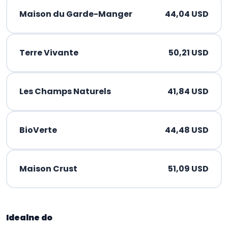
Maison du Garde-Manger
44,04 USD
Terre Vivante
50,21 USD
Les Champs Naturels
41,84 USD
BioVerte
44,48 USD
Maison Crust
51,09 USD
Idealne do