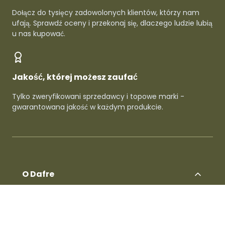
Dołącz do tysięcy zadowolonych klientów, którzy nam
ufają. Sprawdź oceny i przekonaj się, dlaczego ludzie lubią
u nas kupować.
Jakość, której możesz zaufać
Tylko zweryfikowani sprzedawcy i topowe marki -
gwarantowana jakość w każdym produkcie.
O Dafre
Dla sprzedawców