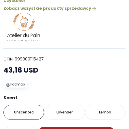
Czystości
Zobacz wszystkie produkty sprzedawcy
GTIN: 9990001115427
43,16 USD
Fodmap
Scent
Unscented
Lavender
Lemon