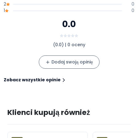
2
0
1
0
0.0
(0.0) | 0 oceny
Dodaj swoją opinię
Zobacz wszystkie opinie
Klienci kupują również