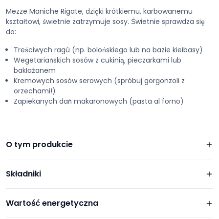
Mezze Maniche Rigate, dzięki krótkiemu, karbowanemu
kształtowi, świetnie zatrzymuje sosy. Świetnie sprawdza się
do:
Treściwych ragù (np. bolońskiego lub na bazie kiełbasy)
Wegetariańskich sosów z cukinią, pieczarkami lub
bakłażanem
Kremowych sosów serowych (spróbuj gorgonzoli z
orzechami!)
Zapiekanych dań makaronowych (pasta al forno)
O tym produkcie
Składniki
Wartość energetyczna