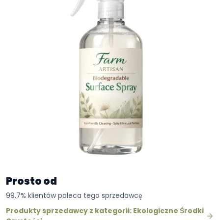
Prosto od
99,7% klientów poleca tego sprzedawcę
Produkty sprzedawcy z kategorii: Ekologiczne Środki