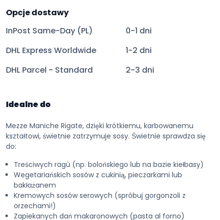
Opcje dostawy
InPost Same-Day (PL)
0-1 dni
DHL Express Worldwide
1-2 dni
DHL Parcel - Standard
2-3 dni
Idealne do
Mezze Maniche Rigate, dzięki krótkiemu, karbowanemu
kształtowi, świetnie zatrzymuje sosy. Świetnie sprawdza się
do:
Treściwych ragù (np. bolońskiego lub na bazie kiełbasy)
Wegetariańskich sosów z cukinią, pieczarkami lub
bakłażanem
Kremowych sosów serowych (spróbuj gorgonzoli z
orzechami!)
Zapiekanych dań makaronowych (pasta al forno)