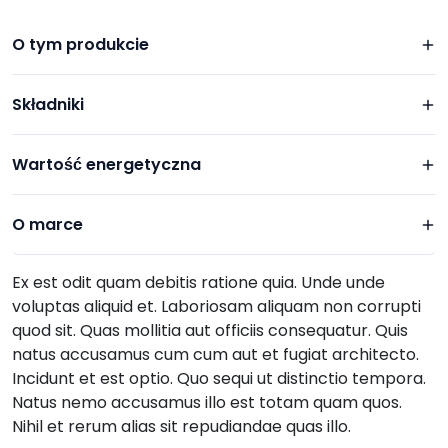
O tym produkcie
Składniki
Wartość energetyczna
O marce
Ex est odit quam debitis ratione quia. Unde unde
voluptas aliquid et. Laboriosam aliquam non corrupti
quod sit. Quas mollitia aut officiis consequatur. Quis
natus accusamus cum cum aut et fugiat architecto.
Incidunt et est optio. Quo sequi ut distinctio tempora.
Natus nemo accusamus illo est totam quam quos.
Nihil et rerum alias sit repudiandae quas illo.