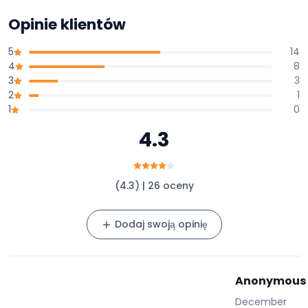
Opinie klientów
5
14
4
8
3
3
2
1
1
0
4.3
(4.3) | 26 oceny
Dodaj swoją opinię
Anonymous
December