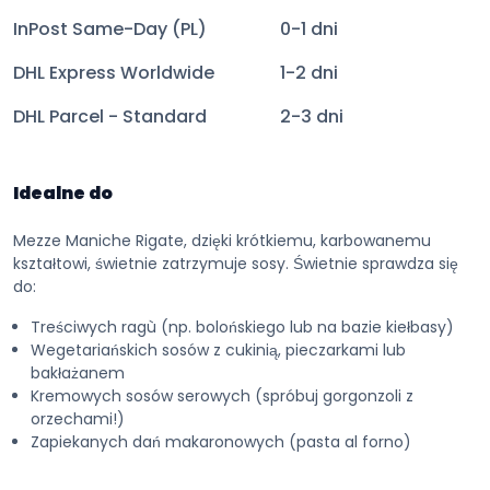
InPost Same-Day (PL)
0-1 dni
DHL Express Worldwide
1-2 dni
DHL Parcel - Standard
2-3 dni
Idealne do
Mezze Maniche Rigate, dzięki krótkiemu, karbowanemu
kształtowi, świetnie zatrzymuje sosy. Świetnie sprawdza się
do:
Treściwych ragù (np. bolońskiego lub na bazie kiełbasy)
Wegetariańskich sosów z cukinią, pieczarkami lub
bakłażanem
Kremowych sosów serowych (spróbuj gorgonzoli z
orzechami!)
Zapiekanych dań makaronowych (pasta al forno)