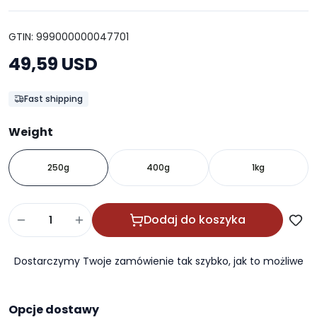
GTIN: 999000000047701
49,59 USD
Fast shipping
Weight
250g
400g
1kg
Dodaj do koszyka
Dostarczymy Twoje zamówienie tak szybko, jak to możliwe
Opcje dostawy