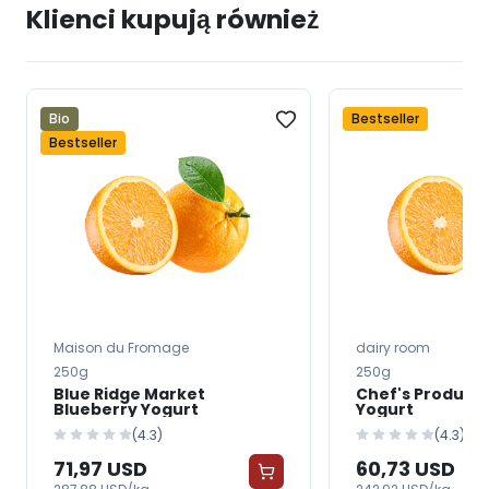
Klienci kupują również
Bio
Bestseller
Bestseller
Maison du Fromage
dairy room
250g
250g
Blue Ridge Market
Chef's Product
Blueberry Yogurt
Yogurt
(4.3)
(4.3)
71,97 USD
60,73 USD