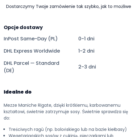
Dostarczymy Twoje zamówienie tak szybko, jak to możliwe
Opcje dostawy
InPost Same-Day (PL)
0-1 dni
DHL Express Worldwide
1-2 dni
DHL Parcel — Standard
2-3 dni
(DE)
Idealne do
Mezze Maniche Rigate, dzięki krótkiemu, karbowanemu
kształtowi, świetnie zatrzymuje sosy. Świetnie sprawdza się
do:
Treściwych ragù (np. bolońskiego lub na bazie kiełbasy)
Wegetariańskich sosów z cukinią, pieczarkami lub