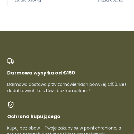
287,88 USD/kg
242,92 USD/kg
Darmowa wysyłka od €150
Darmowa dostawa przy zamówieniach powyżej €150. Bez
dodatkowych kosztów i bez komplikacji!
Ochrona kupującego
Kupuj bez obaw - Twoje zakupy są w pełni chronione, a