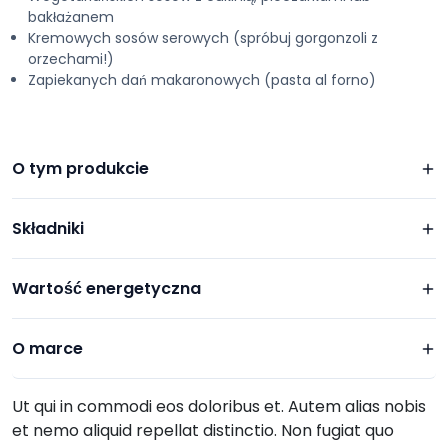
bakłażanem
Kremowych sosów serowych (spróbuj gorgonzoli z
orzechami!)
Zapiekanych dań makaronowych (pasta al forno)
O tym produkcie
Składniki
Wartość energetyczna
O marce
Ut qui in commodi eos doloribus et. Autem alias nobis
et nemo aliquid repellat distinctio. Non fugiat quo