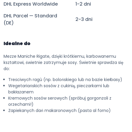
DHL Express Worldwide
1-2 dni
DHL Parcel — Standard
2-3 dni
(DE)
Idealne do
Mezze Maniche Rigate, dzięki krótkiemu, karbowanemu
kształtowi, świetnie zatrzymuje sosy. Świetnie sprawdza się
do:
Treściwych ragù (np. bolońskiego lub na bazie kiełbasy)
Wegetariańskich sosów z cukinią, pieczarkami lub
bakłażanem
Kremowych sosów serowych (spróbuj gorgonzoli z
orzechami!)
Zapiekanych dań makaronowych (pasta al forno)