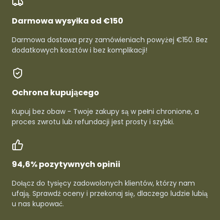
Darmowa wysyłka od €150
Darmowa dostawa przy zamówieniach powyżej €150. Bez
dodatkowych kosztów i bez komplikacji!
Ochrona kupującego
Kupuj bez obaw - Twoje zakupy są w pełni chronione, a
proces zwrotu lub refundacji jest prosty i szybki.
94,6% pozytywnych opinii
Dołącz do tysięcy zadowolonych klientów, którzy nam
ufają. Sprawdź oceny i przekonaj się, dlaczego ludzie lubią
u nas kupować.