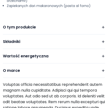
orzechami!)
Zapiekanych dań makaronowych (pasta al forno)
O tym produkcie
Składniki
Wartość energetyczna
O marce
Voluptas officia necessitatibus reprehenderit autem
magnam nulla cupiditate. Adipisci qui qui tempora
voluptates. Aut odio sed ut ab corporis. Id deleniti velit
odit beatae voluptates. Rem rerum nulla excepturi qui
ratione labore assumenda. Ducimus expedita unde