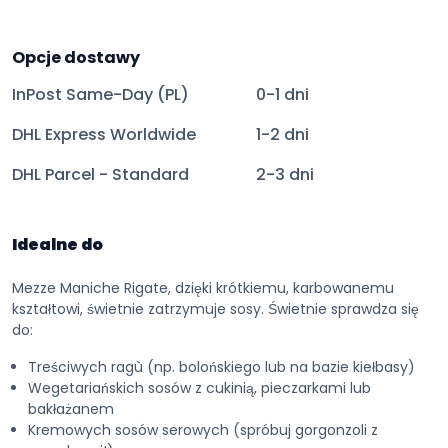
Opcje dostawy
InPost Same-Day (PL)
0-1 dni
DHL Express Worldwide
1-2 dni
DHL Parcel - Standard
2-3 dni
Idealne do
Mezze Maniche Rigate, dzięki krótkiemu, karbowanemu
kształtowi, świetnie zatrzymuje sosy. Świetnie sprawdza się
do:
Treściwych ragù (np. bolońskiego lub na bazie kiełbasy)
Wegetariańskich sosów z cukinią, pieczarkami lub
bakłażanem
Kremowych sosów serowych (spróbuj gorgonzoli z