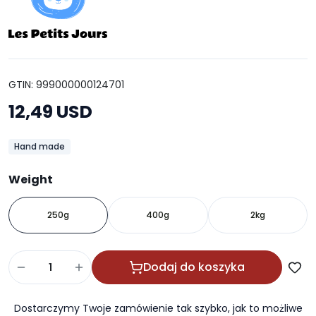
GTIN: 999000000124701
12,49 USD
Hand made
Weight
250g
400g
2kg
Dodaj do koszyka
Dostarczymy Twoje zamówienie tak szybko, jak to możliwe