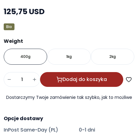
125,75 USD
Bio
Weight
400g
1kg
2kg
Dodaj do koszyka
Dostarczymy Twoje zamówienie tak szybko, jak to możliwe
Opcje dostawy
InPost Same-Day (PL)
0-1 dni