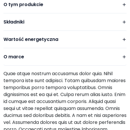
O tym produkcie
Składniki
Wartość energetyczna
O marce
Quae atque nostrum accusamus dolor quia. Nihil
tempora iste sunt adipisci. Totam quibusdam maiores
temporibus porro tempora voluptatibus. Omnis
dignissimos est ea qui et. Culpa rerum alias iusto. Enim
id cumque est accusantium corporis. Aliquid quasi
sequi ut vitae repellat quisquam assumenda. Omnis
ducimus sed doloribus debitis. A nam et nisi asperiores
vel. Assumenda dolores quis ut aut dolore perferendis
porro. Occaecati natus molestiae laboriosam