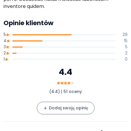
inventore quidem.
Opinie klientów
5
29
4
15
3
5
2
2
1
0
4.4
(4.4) | 51 oceny
Dodaj swoją opinię