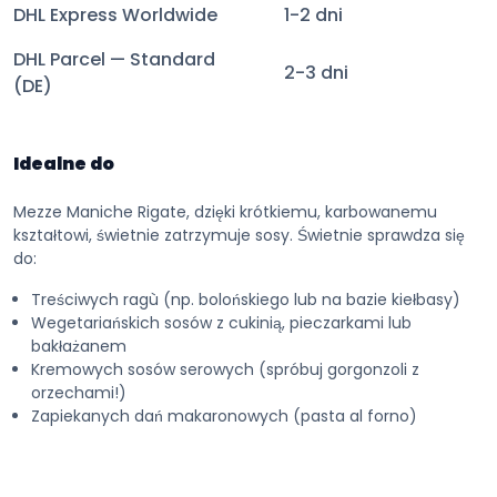
DHL Express Worldwide
1-2 dni
DHL Parcel — Standard
2-3 dni
(DE)
Idealne do
Mezze Maniche Rigate, dzięki krótkiemu, karbowanemu
kształtowi, świetnie zatrzymuje sosy. Świetnie sprawdza się
do:
Treściwych ragù (np. bolońskiego lub na bazie kiełbasy)
Wegetariańskich sosów z cukinią, pieczarkami lub
bakłażanem
Kremowych sosów serowych (spróbuj gorgonzoli z
orzechami!)
Zapiekanych dań makaronowych (pasta al forno)