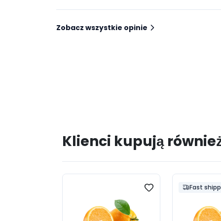
Zobacz wszystkie opinie
Klienci kupują równie
Fast ship