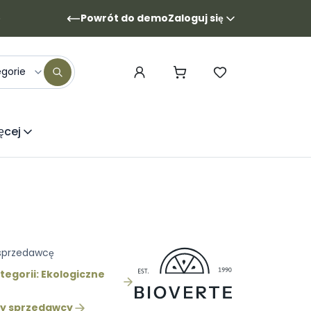
Powrót do demo
Zaloguj się
egorie
ęcej
 sprzedawcę
egorii: Ekologiczne
ty sprzedawcy