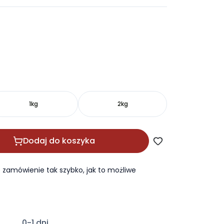
1kg
2kg
Dodaj do koszyka
zamówienie tak szybko, jak to możliwe
0-1 dni