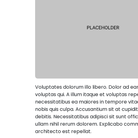
Voluptates dolorum illo libero. Dolor ad e
voluptas qui. A illum itaque et voluptas repe
necessitatibus ea maiores in tempore vitae.
nobis quis culpa. Accusantium sit at cupidi
debitis. Necessitatibus adipisci sit sunt offic
ullam nihil rerum dolorem. Explicabo com
architecto est repellat.