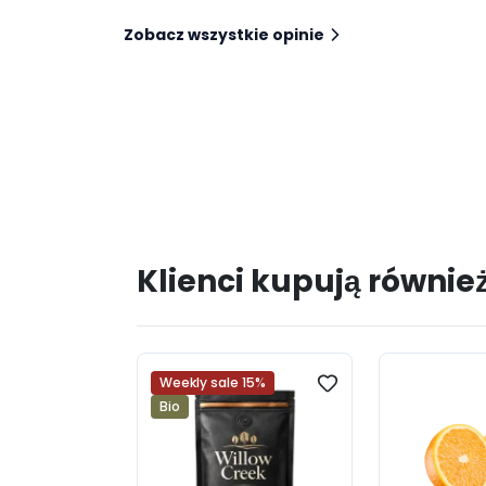
Zobacz wszystkie opinie
Klienci kupują równie
Weekly sale 15%
Bio