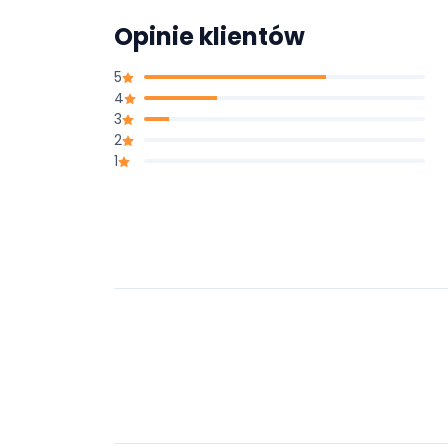
Opinie klientów
5
4
3
2
1