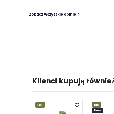
Zobacz wszystkie opinie
Klienci kupują równie
Eco
Bio
New