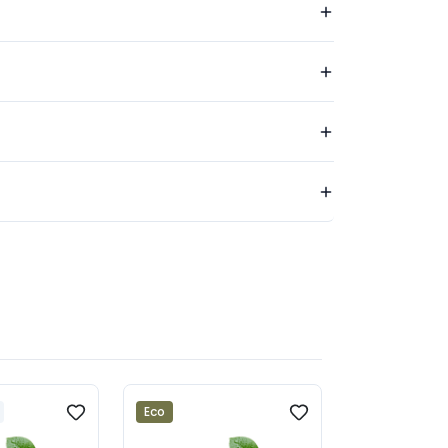
Eco
Hand made