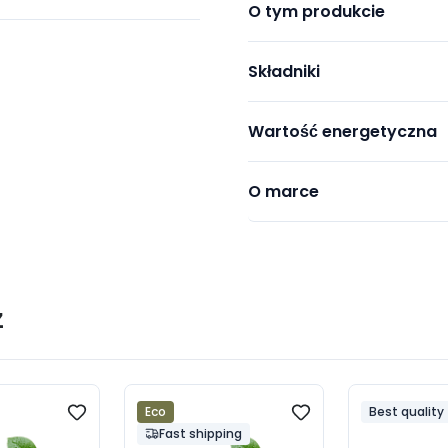
O tym produkcie
Składniki
Wartość energetyczna
O marce
ż
Eco
Best quality
Fast shipping