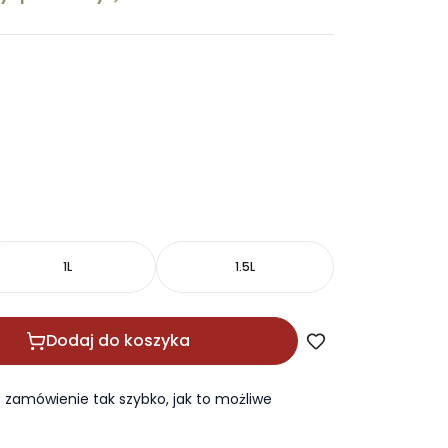
1L
1.5L
Dodaj do koszyka
zamówienie tak szybko, jak to możliwe