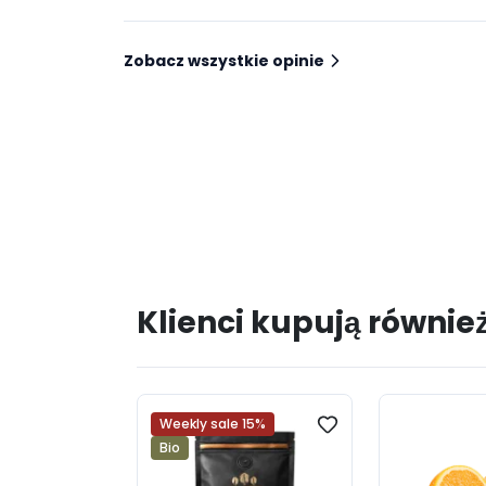
Zobacz wszystkie opinie
Klienci kupują równie
Weekly sale 15%
Bio