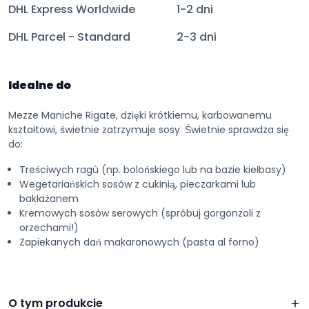
DHL Express Worldwide
1-2 dni
DHL Parcel - Standard
2-3 dni
Idealne do
Mezze Maniche Rigate, dzięki krótkiemu, karbowanemu
kształtowi, świetnie zatrzymuje sosy. Świetnie sprawdza się
do:
Treściwych ragù (np. bolońskiego lub na bazie kiełbasy)
Wegetariańskich sosów z cukinią, pieczarkami lub
bakłażanem
Kremowych sosów serowych (spróbuj gorgonzoli z
orzechami!)
Zapiekanych dań makaronowych (pasta al forno)
O tym produkcie