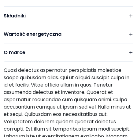
Składniki
Wartość energetyczna
O marce
Quasi delectus aspernatur perspiciatis molestiae
saepe quibusdam alias. Qui ut aliquid suscipit culpa in
id et facilis. Vitae officia ullam in quos. Tenetur
assumenda delectus et inventore. Quaerat et
aspernatur recusandae cum quisquam animi. Culpa
accusantium cumque ut ipsam sed vel. Nulla minus ut
et sequi. Quibusdam eos necessitatibus aut.
Voluptatem dolorem quidem quaerat delectus
corrupti. Est illum sit temporibus ipsam modi suscipit.
Laborum iste ut exercitationem explicabo. Magnam