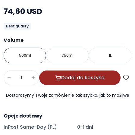
74,60 USD
Best quality
Volume
500ml
750ml
1L
Dodaj do koszyka
Dostarczymy Twoje zamówienie tak szybko, jak to możliwe
Opcje dostawy
InPost Same-Day (PL)
0-1 dni