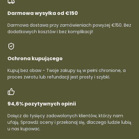
Darmowa wysyłka od €150
Darmowa dostawa przy zamówieniach powyżej €150. Bez
dodatkowych kosztów i bez komplikacji!
Ochrona kupującego
Kupuj bez obaw - Twoje zakupy są w pełni chronione, a
proces zwrotu lub refundacji jest prosty i szybki.
94,6% pozytywnych opinii
Dołącz do tysięcy zadowolonych klientów, którzy nam
ufają. Sprawdź oceny i przekonaj się, dlaczego ludzie lubią
u nas kupować.