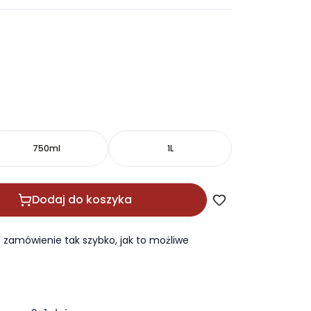
750ml
1L
Dodaj do koszyka
zamówienie tak szybko, jak to możliwe