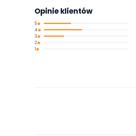
Opinie klientów
5
4
3
2
1