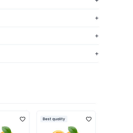
Best quality
Eco
Online Only