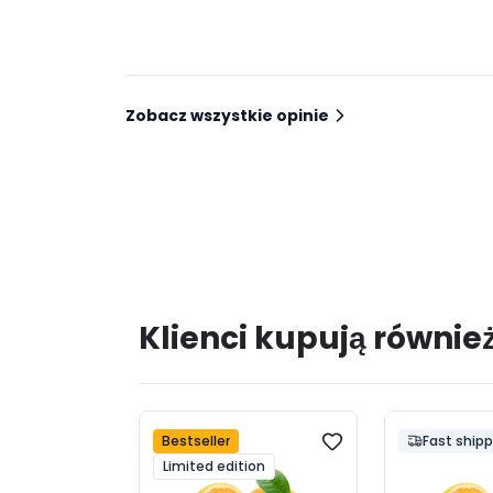
Zobacz wszystkie opinie
Klienci kupują równie
Bestseller
Fast ship
Limited edition