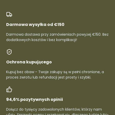
Darmowa wysyłka od €150
Darmowa dostawa przy zamówieniach powyżej €150. Bez
dodatkowych kosztów i bez komplikacji!
Ochrona kupującego
Kupuj bez obaw - Twoje zakupy są w pełni chronione, a
proces zwrotu lub refundacji jest prosty i szybki.
94,6% pozytywnych opinii
Dołącz do tysięcy zadowolonych klientów, którzy nam
ufają. Sprawdź oceny i przekonaj się, dlaczego ludzie lubią