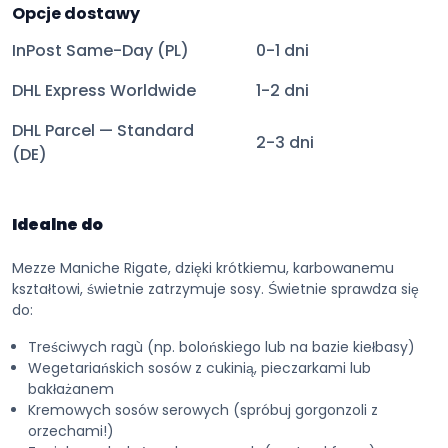
Opcje dostawy
InPost Same-Day (PL)
0-1 dni
DHL Express Worldwide
1-2 dni
DHL Parcel — Standard
2-3 dni
(DE)
Idealne do
Mezze Maniche Rigate, dzięki krótkiemu, karbowanemu
kształtowi, świetnie zatrzymuje sosy. Świetnie sprawdza się
do:
Treściwych ragù (np. bolońskiego lub na bazie kiełbasy)
Wegetariańskich sosów z cukinią, pieczarkami lub
bakłażanem
Kremowych sosów serowych (spróbuj gorgonzoli z
orzechami!)