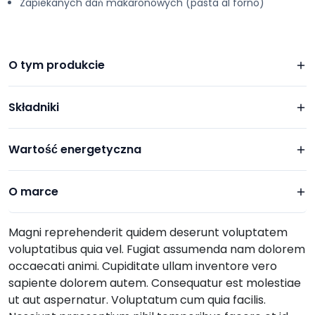
Zapiekanych dań makaronowych (pasta al forno)
O tym produkcie
Składniki
Wartość energetyczna
O marce
Magni reprehenderit quidem deserunt voluptatem
voluptatibus quia vel. Fugiat assumenda nam dolorem
occaecati animi. Cupiditate ullam inventore vero
sapiente dolorem autem. Consequatur est molestiae
ut aut aspernatur. Voluptatum cum quia facilis.