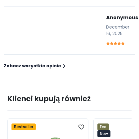
Anonymous
December
16, 2025
Zobacz wszystkie opinie
Klienci kupują również
Bestseller
Eco
New