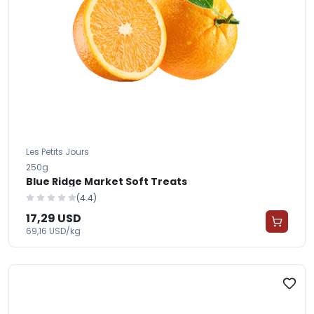
Les Petits Jours
250g
Blue Ridge Market Soft Treats
(4.4)
17,29 USD
69,16 USD/kg