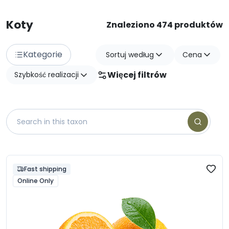
Koty
Znaleziono 474 produktów
Kategorie
Sortuj według
Cena
Więcej filtrów
Szybkość realizacji
Fast shipping
Online Only