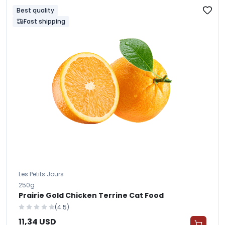
Best quality
Fast shipping
Les Petits Jours
250g
Prairie Gold Chicken Terrine Cat Food
(4.5)
11,34 USD