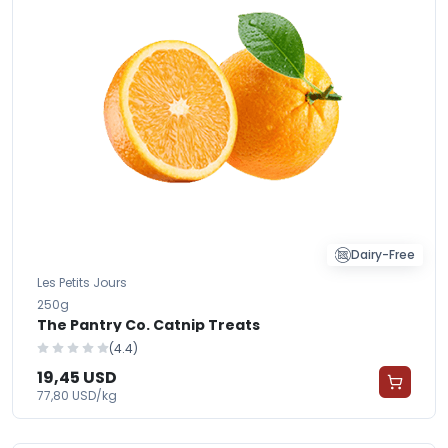
Dairy-Free
Les Petits Jours
250g
The Pantry Co. Catnip Treats
(4.4)
19,45 USD
77,80 USD/kg