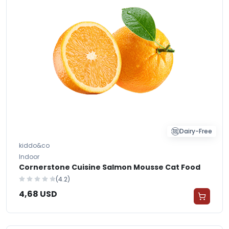
Dairy-Free
kiddo&co
Indoor
Cornerstone Cuisine Salmon Mousse Cat Food
(4.2)
4,68 USD