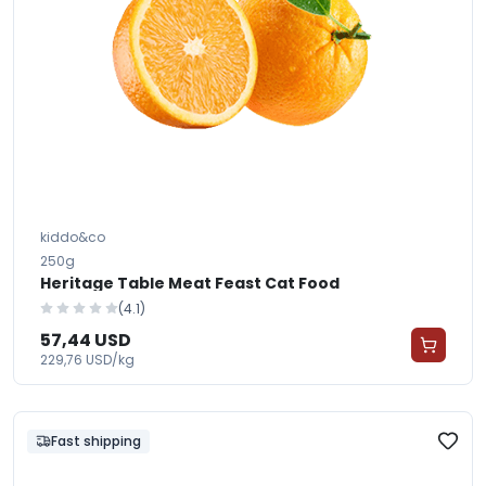
kiddo&co
250g
Heritage Table Meat Feast Cat Food
(4.1)
57,44 USD
229,76 USD/kg
Fast shipping