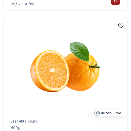
85,92 USD/kg
Gluten-Free
Les Petits Jours
400g