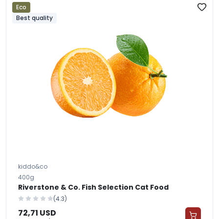
Eco
Best quality
kiddo&co
400g
Riverstone & Co. Fish Selection Cat Food
(4.3)
72,71 USD