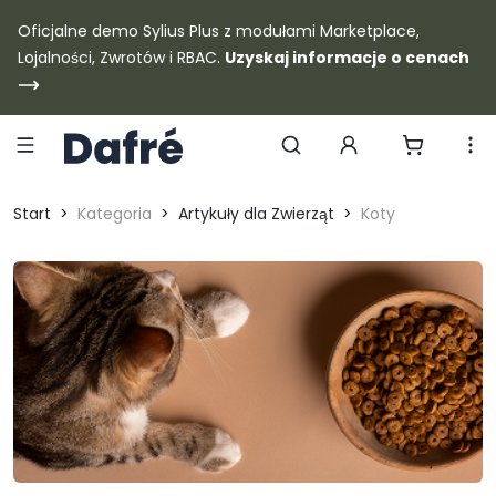
Dafre
Oficjalne demo Sylius Plus z modułami Marketplace,
Lojalności, Zwrotów i RBAC.
Uzyskaj informacje o cenach
Szukaj produktów
Start
Kategoria
Artykuły dla Zwierząt
Koty