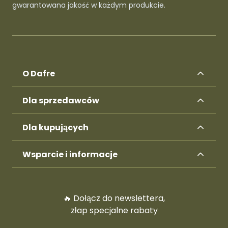
gwarantowana jakość w każdym produkcie.
O Dafre
Dla sprzedawców
Dla kupujących
Wsparcie i informacje
🔥 Dołącz do newslettera,
złap specjalne rabaty