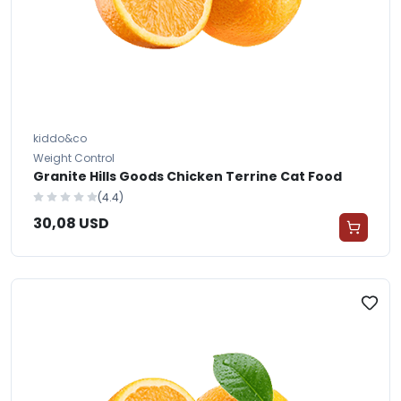
kiddo&co
Weight Control
Granite Hills Goods Chicken Terrine Cat Food
(4.4)
30,08 USD