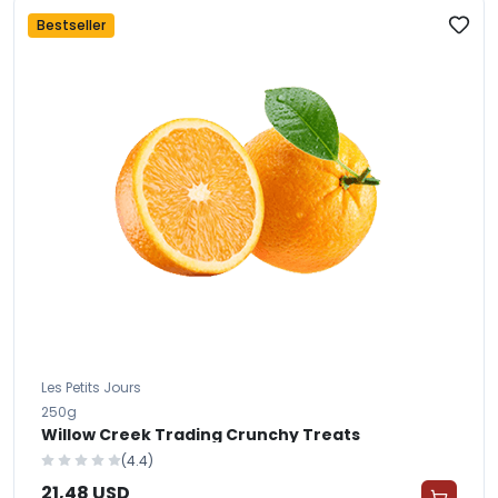
Bestseller
Les Petits Jours
250g
Willow Creek Trading Crunchy Treats
(4.4)
21,48 USD