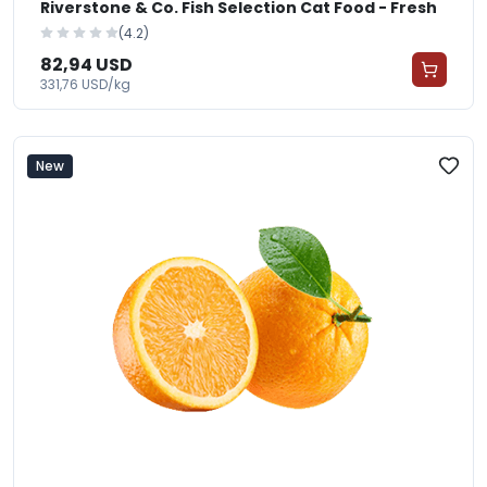
Riverstone & Co. Fish Selection Cat Food - Fresh
(4.2)
82,94 USD
331,76 USD/kg
New