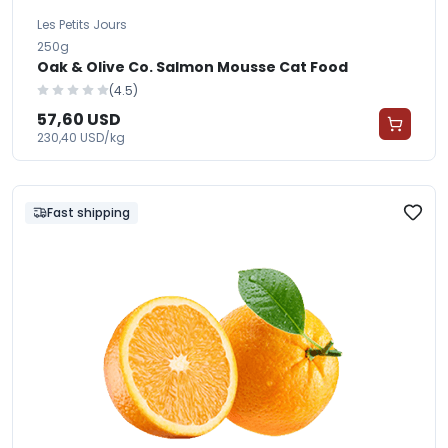
Les Petits Jours
250g
Oak & Olive Co. Salmon Mousse Cat Food
(4.5)
57,60 USD
230,40 USD/kg
Fast shipping