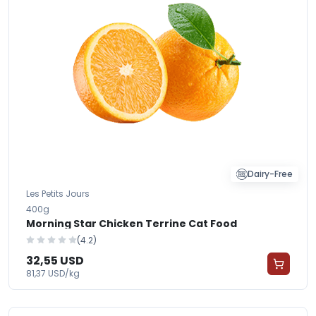
Dairy-Free
Les Petits Jours
400g
Morning Star Chicken Terrine Cat Food
(4.2)
32,55 USD
81,37 USD/kg