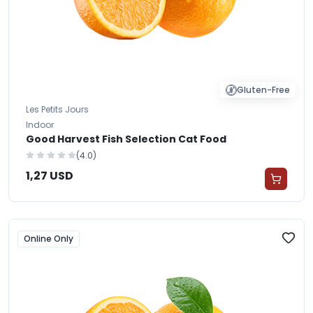
Gluten-Free
Les Petits Jours
Indoor
Good Harvest Fish Selection Cat Food
(4.0)
1,27 USD
Online Only