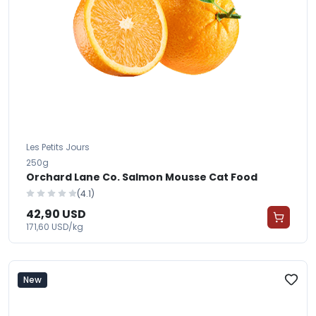
Les Petits Jours
250g
Orchard Lane Co. Salmon Mousse Cat Food
(4.1)
42,90 USD
171,60 USD/kg
New