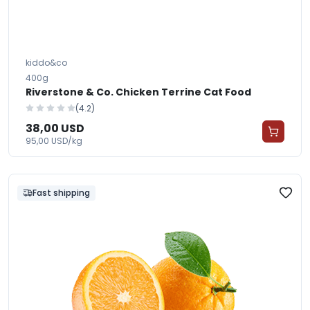
kiddo&co
400g
Riverstone & Co. Chicken Terrine Cat Food
(4.2)
38,00 USD
95,00 USD/kg
Fast shipping