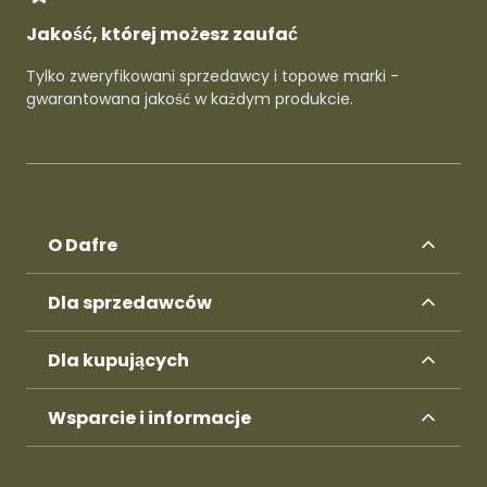
Jakość, której możesz zaufać
Tylko zweryfikowani sprzedawcy i topowe marki -
gwarantowana jakość w każdym produkcie.
O Dafre
Dla sprzedawców
Dla kupujących
Wsparcie i informacje