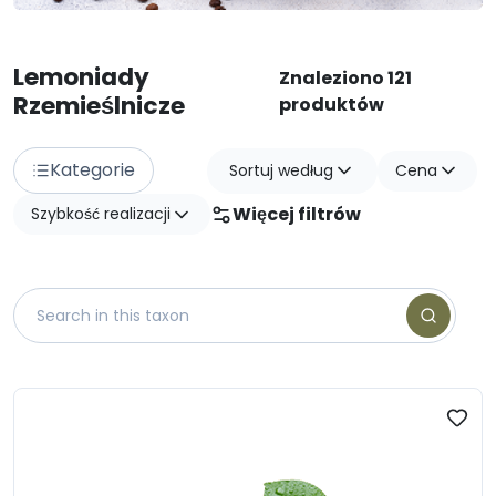
Lemoniady
Znaleziono 121
Rzemieślnicze
produktów
Kategorie
Sortuj według
Cena
Więcej filtrów
Szybkość realizacji