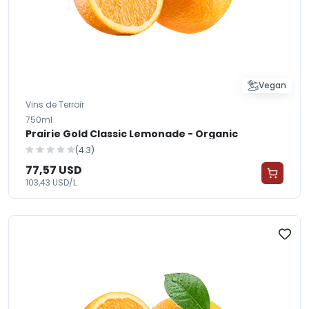
Vegan
Vins de Terroir
750ml
Prairie Gold Classic Lemonade - Organic
(4.3)
77,57 USD
103,43 USD/L