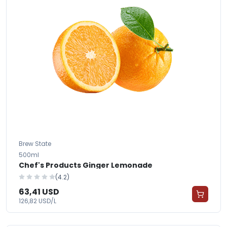
Brew State
500ml
Chef's Products Ginger Lemonade
(4.2)
63,41 USD
126,82 USD/L