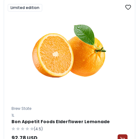
Limited edition
Brew State
1L
Bon Appetit Foods Elderflower Lemonade
(4.5)
92,78 USD