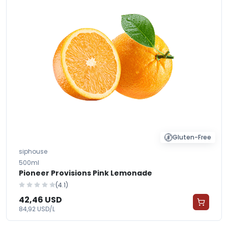
Gluten-Free
siphouse
500ml
Pioneer Provisions Pink Lemonade
(4.1)
42,46 USD
84,92 USD/L