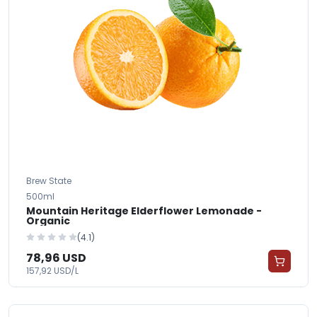
Brew State
500ml
Mountain Heritage Elderflower Lemonade -
Organic
(4.1)
78,96 USD
157,92 USD/L