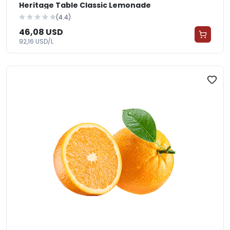
Heritage Table Classic Lemonade
(4.4)
46,08 USD
92,16 USD/L