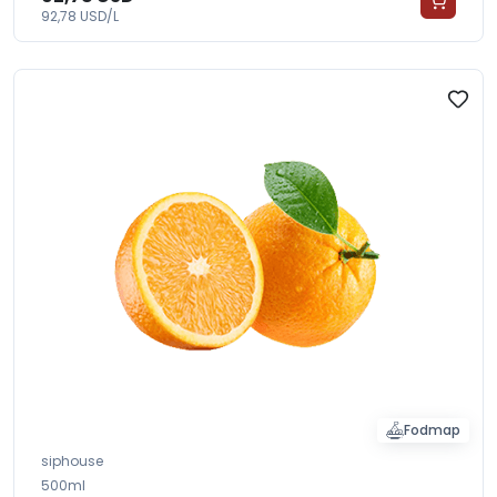
92,78 USD/L
Fodmap
siphouse
500ml