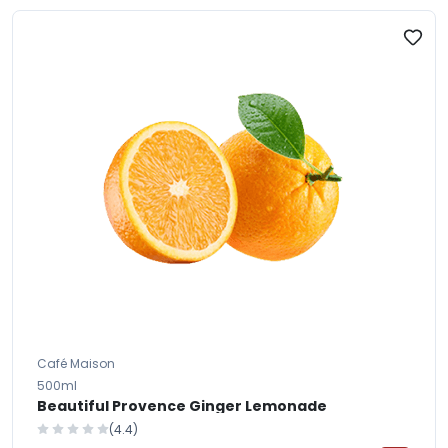
Café Maison
500ml
Beautiful Provence Ginger Lemonade
(4.4)