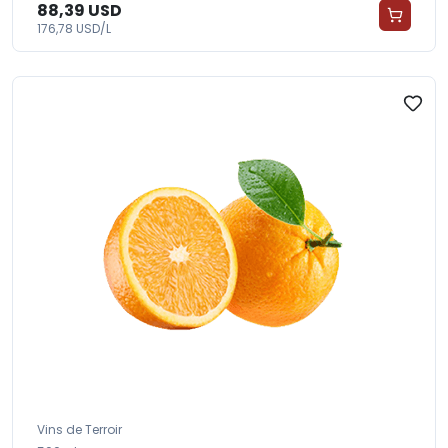
88,39 USD
176,78 USD/L
Vins de Terroir