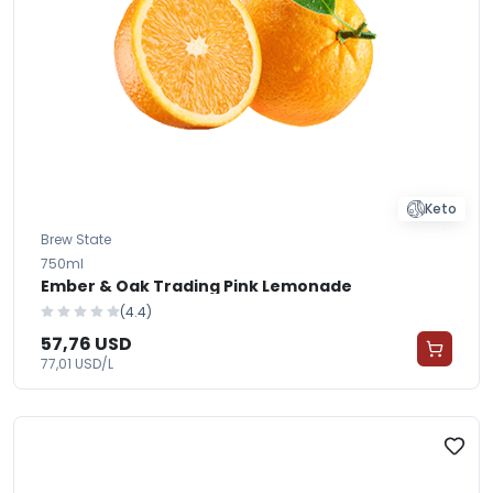
Keto
Brew State
750ml
Ember & Oak Trading Pink Lemonade
(4.4)
57,76 USD
77,01 USD/L