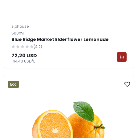
siphouse
500ml
Blue Ridge Market Elderflower Lemonade
(4.2)
72,20 USD
144,40 USD/L
Eco