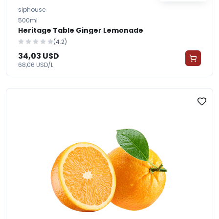
siphouse
500ml
Heritage Table Ginger Lemonade
(4.2)
34,03 USD
68,06 USD/L