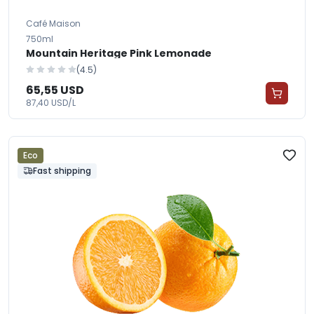
Café Maison
750ml
Mountain Heritage Pink Lemonade
(4.5)
65,55 USD
87,40 USD/L
Eco
Fast shipping