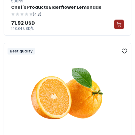
500ml
Chef's Products Elderflower Lemonade
(4.3)
71,92 USD
143,84 USD/L
Best quality