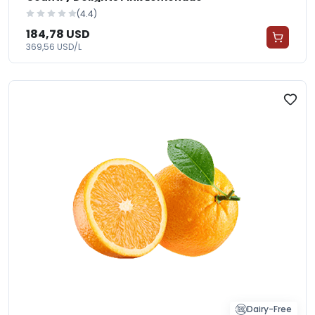
(4.4)
184,78 USD
369,56 USD/L
Dairy-Free