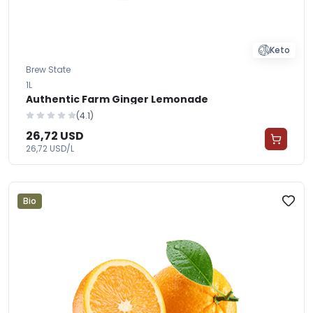
Keto
Brew State
1L
Authentic Farm Ginger Lemonade
(4.1)
26,72 USD
26,72 USD/L
Bio