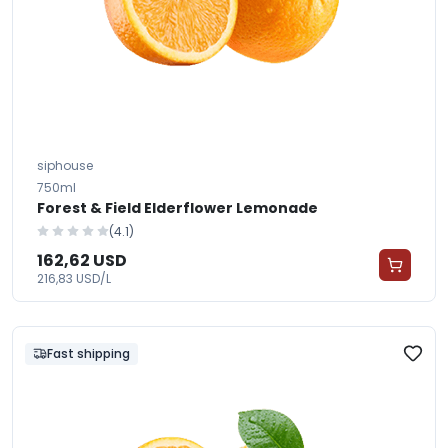
siphouse
750ml
Forest & Field Elderflower Lemonade
(4.1)
162,62 USD
216,83 USD/L
Fast shipping