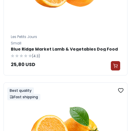
Les Petits Jours
Small
Blue Ridge Market Lamb & Vegetables Dog Food
(4.3)
25,80 USD
Best quality
Fast shipping