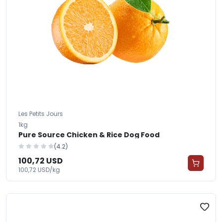
Les Petits Jours
1kg
Pure Source Chicken & Rice Dog Food
(4.2)
100,72 USD
100,72 USD/kg