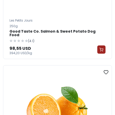
Les Petits Jours
250g
Good Taste Co. Salmon & Sweet Potato Dog
Food
(4.1)
98,55 USD
394,20 USD/kg