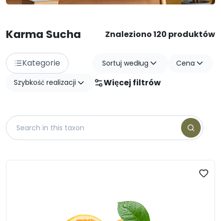
Karma Sucha
Znaleziono 120 produktów
Kategorie
Sortuj według
Cena
Więcej filtrów
Szybkość realizacji