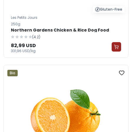
Gluten-Free
Les Petits Jours
250g
Northern Gardens Chicken & Rice Dog Food
(4.2)
82,99 USD
331,96 USD/kg
Bio