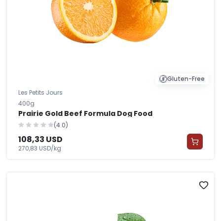
Gluten-Free
Les Petits Jours
400g
Prairie Gold Beef Formula Dog Food
(4.0)
108,33 USD
270,83 USD/kg