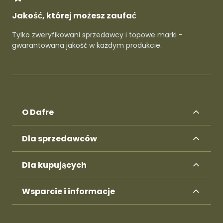
Jakość, której możesz zaufać
Tylko zweryfikowani sprzedawcy i topowe marki -
gwarantowana jakość w każdym produkcie.
O Dafre
Dla sprzedawców
Dla kupujących
Wsparcie i informacje