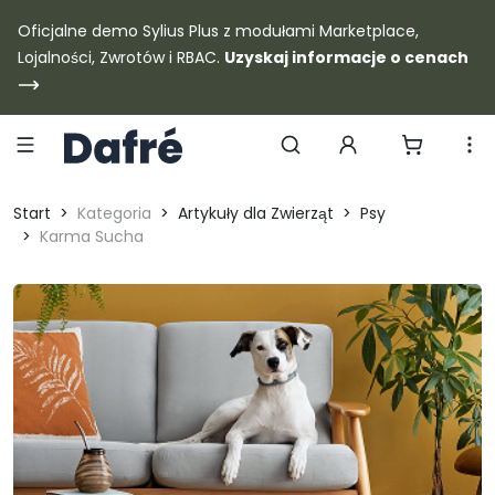
Dafre
Oficjalne demo Sylius Plus z modułami Marketplace,
Lojalności, Zwrotów i RBAC.
Uzyskaj informacje o cenach
Szukaj produktów
Start
Kategoria
Artykuły dla Zwierząt
Psy
Karma Sucha