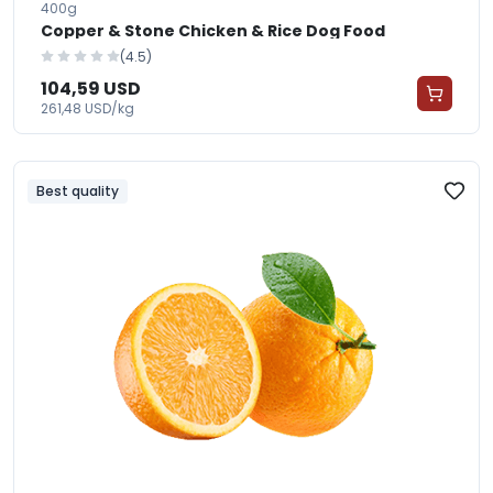
400g
Copper & Stone Chicken & Rice Dog Food
(4.5)
104,59 USD
261,48 USD/kg
Best quality