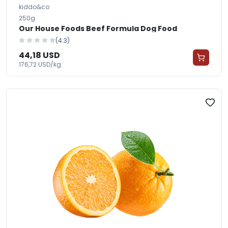
kiddo&co
250g
Our House Foods Beef Formula Dog Food
(4.3)
44,18 USD
176,72 USD/kg