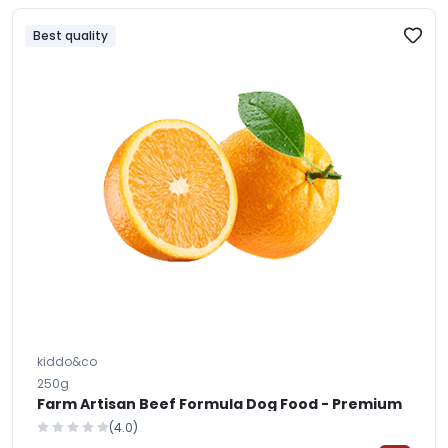
Best quality
kiddo&co
250g
Farm Artisan Beef Formula Dog Food - Premium
(4.0)