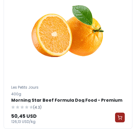
Les Petits Jours
400g
Morning Star Beef Formula Dog Food - Premium
(4.3)
50,45 USD
126,13 USD/kg