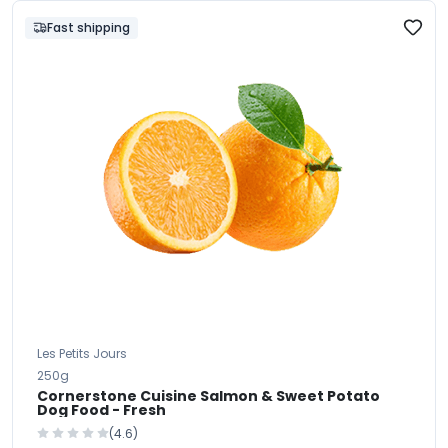
Fast shipping
Les Petits Jours
250g
Cornerstone Cuisine Salmon & Sweet Potato
Dog Food - Fresh
(4.6)