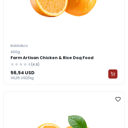
kiddo&co
400g
Farm Artisan Chicken & Rice Dog Food
(4.6)
56,54 USD
141,35 USD/kg