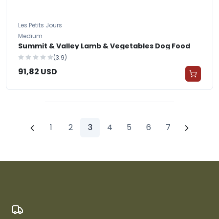
Les Petits Jours
Medium
Summit & Valley Lamb & Vegetables Dog Food
(3.9)
91,82 USD
1
2
3
4
5
6
7