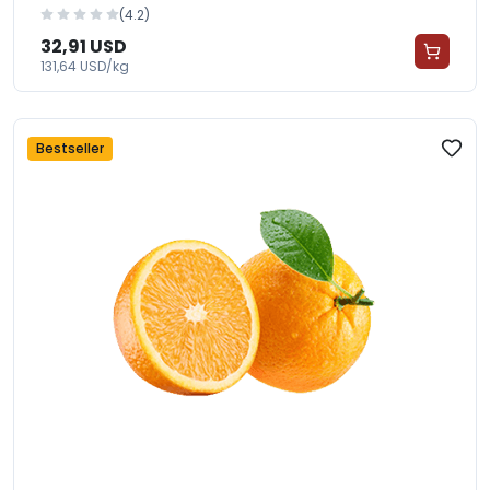
(4.2)
32,91 USD
131,64 USD/kg
Bestseller