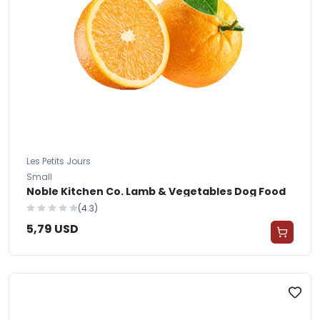
Les Petits Jours
Small
Noble Kitchen Co. Lamb & Vegetables Dog Food
(4.3)
5,79 USD