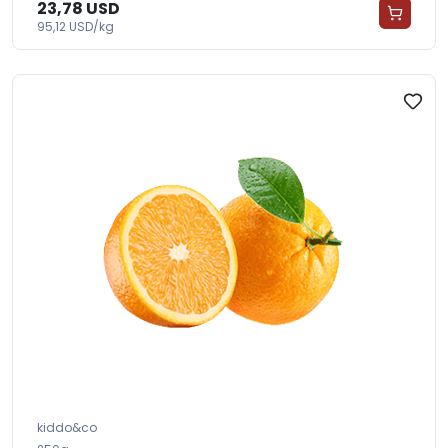
23,78 USD
95,12 USD/kg
kiddo&co