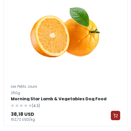
Les Petits Jours
250g
Morning Star Lamb & Vegetables Dog Food
(4.3)
38,18 USD
152,72 USD/kg