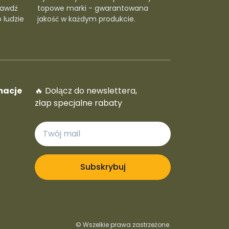
rawdź
topowe marki - gwarantowana
 ludzie
jakość w każdym produkcie.
macje
🔥 Dołącz do newslettera,
złap specjalne rabaty
Subskrybuj
© Wszelkie prawa zastrzeżone.