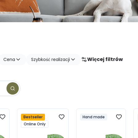
Więcej filtrów
Cena
Szybkość realizacji
Bestseller
Hand made
Online Only