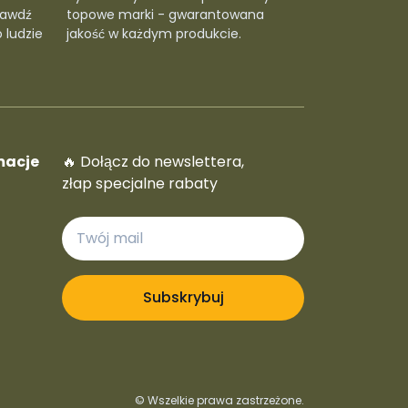
rawdź
topowe marki - gwarantowana
 ludzie
jakość w każdym produkcie.
macje
🔥 Dołącz do newslettera,
złap specjalne rabaty
Subskrybuj
© Wszelkie prawa zastrzeżone.