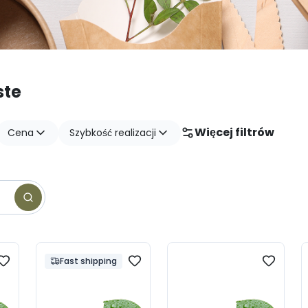
ste
Więcej filtrów
Cena
Szybkość realizacji
Fast shipping