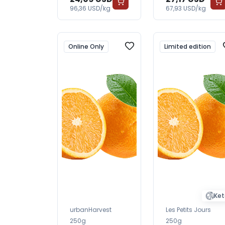
96,36 USD/kg
67,93 USD/kg
Online Only
Limited edition
Ket
urbanHarvest
Les Petits Jours
250g
250g