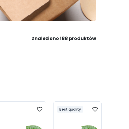
Znaleziono 188 produktów
Best quality