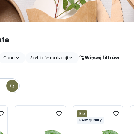
ste
Więcej filtrów
Cena
Szybkość realizacji
Bio
Best quality