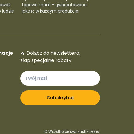
rawdź
topowe marki - gwarantowana
 ludzie
jakość w każdym produkcie.
macje
🔥 Dołącz do newslettera,
złap specjalne rabaty
Subskrybuj
© Wszelkie prawa zastrzeżone.