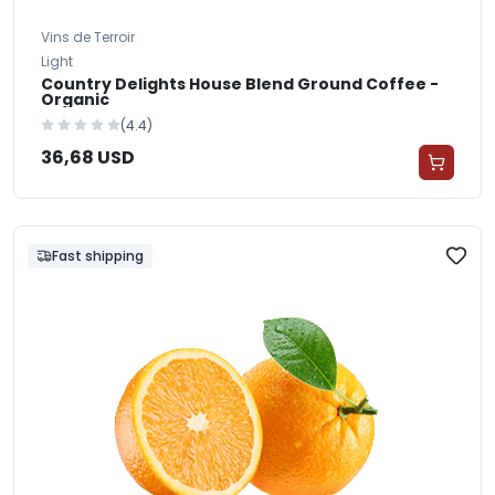
Vins de Terroir
Light
Country Delights House Blend Ground Coffee -
Organic
(4.4)
36,68 USD
Fast shipping