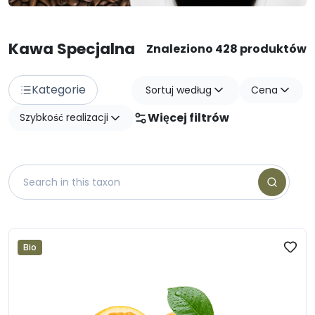
Kawa Specjalna
Znaleziono 428 produktów
Kategorie
Sortuj według
Cena
Więcej filtrów
Szybkość realizacji
Bio