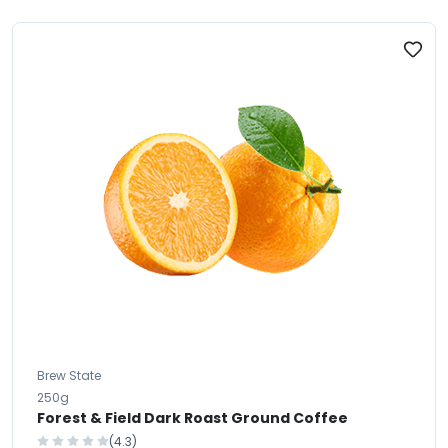
Brew State
250g
Forest & Field Dark Roast Ground Coffee
(4.3)