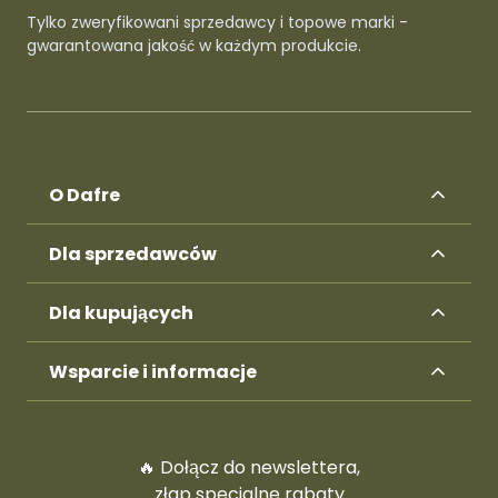
Tylko zweryfikowani sprzedawcy i topowe marki -
gwarantowana jakość w każdym produkcie.
O Dafre
Dla sprzedawców
Dla kupujących
Wsparcie i informacje
🔥 Dołącz do newslettera,
złap specjalne rabaty