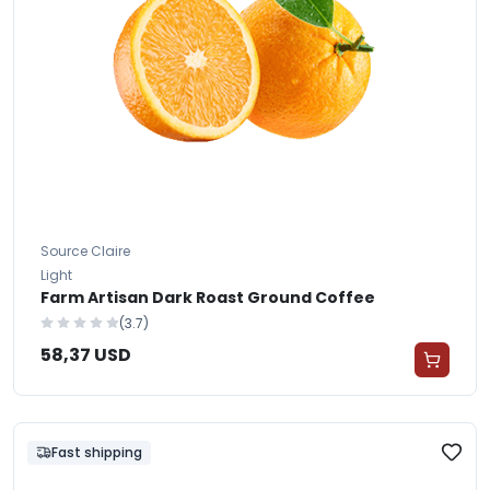
Source Claire
Light
Farm Artisan Dark Roast Ground Coffee
(3.7)
58,37 USD
Fast shipping