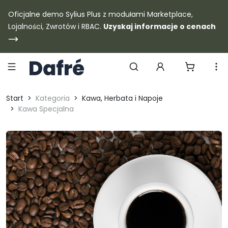
Dafre
Oficjalne demo Sylius Plus z modułami Marketplace,
Lojalności, Zwrotów i RBAC.
Uzyskaj informacje o cenach
Szukaj produktów
Start
Kategoria
Kawa, Herbata i Napoje
Kawa Specjalna