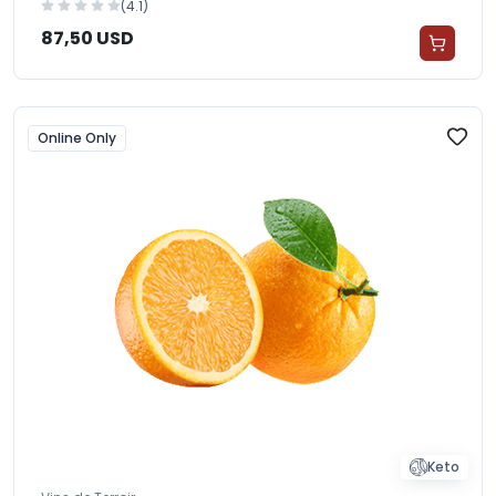
(4.1)
87,50 USD
Online Only
Keto