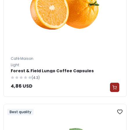
Café Maison
Light
Forest & Field Lungo Coffee Capsules
(4.3)
4,86 USD
Best quality