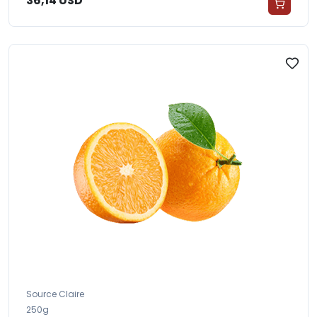
36,14 USD
Source Claire
250g