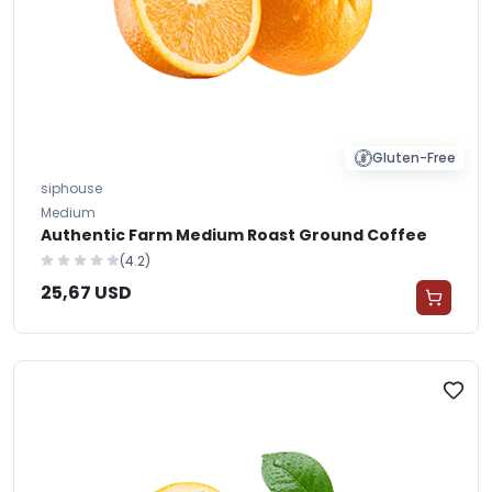
Gluten-Free
siphouse
Medium
Authentic Farm Medium Roast Ground Coffee
(4.2)
25,67 USD