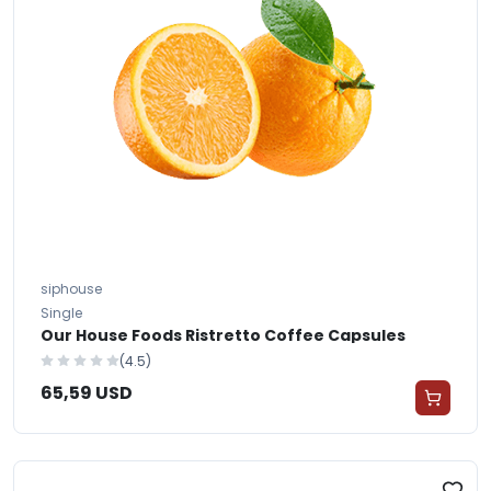
siphouse
Single
Our House Foods Ristretto Coffee Capsules
(4.5)
65,59 USD