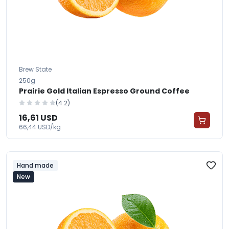
Brew State
250g
Prairie Gold Italian Espresso Ground Coffee
(4.2)
16,61 USD
66,44 USD/kg
Hand made
New