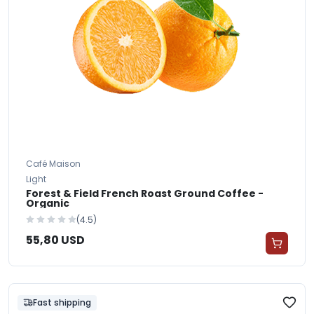
Café Maison
Light
Forest & Field French Roast Ground Coffee -
Organic
(4.5)
55,80 USD
Fast shipping