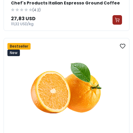
Chef's Products Italian Espresso Ground Coffee
(4.2)
27,83 USD
111,32 USD/kg
Bestseller
New