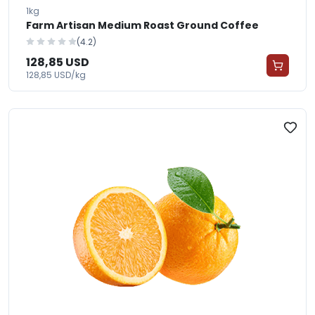
1kg
Farm Artisan Medium Roast Ground Coffee
(4.2)
128,85 USD
128,85 USD/kg