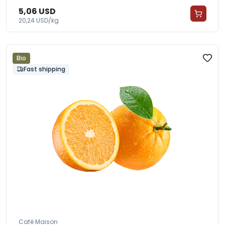
5,06 USD
20,24 USD/kg
Bio
Fast shipping
Café Maison