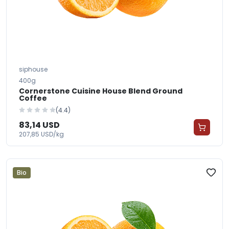
siphouse
400g
Cornerstone Cuisine House Blend Ground
Coffee
(4.4)
83,14 USD
207,85 USD/kg
Bio