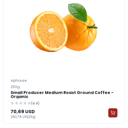
siphouse
250g
Small Producer Medium Roast Ground Coffee -
Organic
(4.4)
70,69 USD
282,76 USD/kg