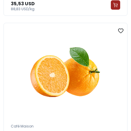
35,53 USD
88,83 USD/kg
Café Maison