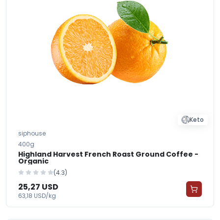
Keto
siphouse
400g
Highland Harvest French Roast Ground Coffee -
Organic
(4.3)
25,27 USD
63,18 USD/kg