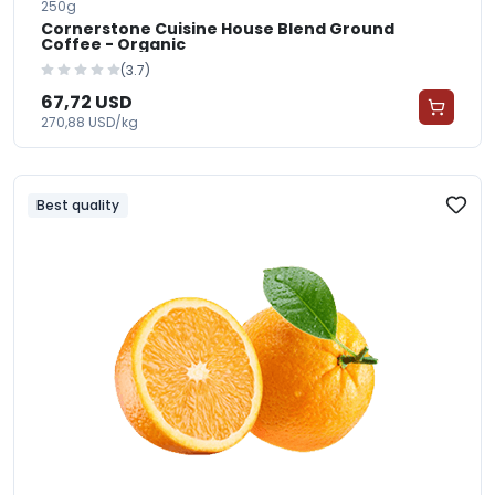
250g
Cornerstone Cuisine House Blend Ground
Coffee - Organic
(3.7)
67,72 USD
270,88 USD/kg
Best quality