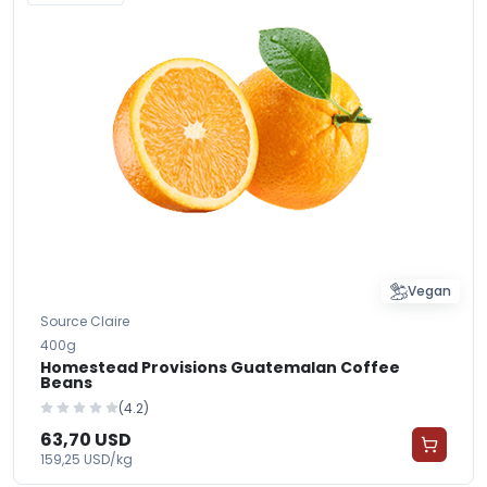
Vegan
Source Claire
400g
Homestead Provisions Guatemalan Coffee
Beans
(4.2)
63,70 USD
159,25 USD/kg