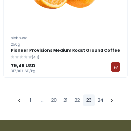
siphouse
250g
Pioneer Provisions Medium Roast Ground Coffee
(4.1)
79,45 USD
317,80 USD/kg
1
...
20
21
22
23
24