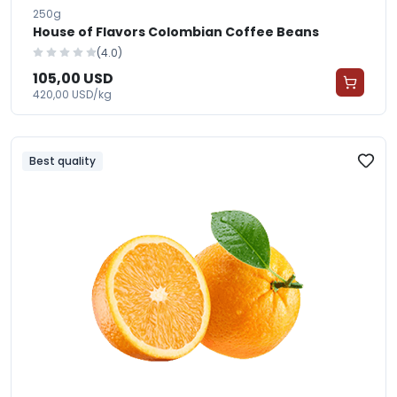
250g
House of Flavors Colombian Coffee Beans
(4.0)
105,00 USD
420,00 USD/kg
Best quality