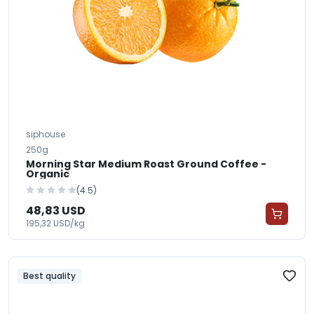
siphouse
250g
Morning Star Medium Roast Ground Coffee -
Organic
(4.5)
48,83 USD
195,32 USD/kg
Best quality