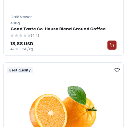
Café Maison
400g
Good Taste Co. House Blend Ground Coffee
(4.4)
18,88 USD
47,20 USD/kg
Best quality