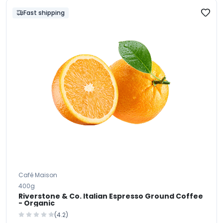
Fast shipping
Café Maison
400g
Riverstone & Co. Italian Espresso Ground Coffee
- Organic
(4.2)