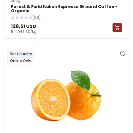
250g
Forest & Field Italian Espresso Ground Coffee -
Organic
(3.9)
128,51 USD
514,04 USD/kg
Best quality
Online Only