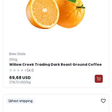
Brew State
250g
Willow Creek Trading Dark Roast Ground Coffee
(4.1)
69,68 USD
278,72 USD/kg
Fast shipping