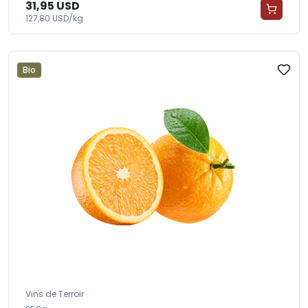
31,95 USD
127,80 USD/kg
Bio
Vins de Terroir