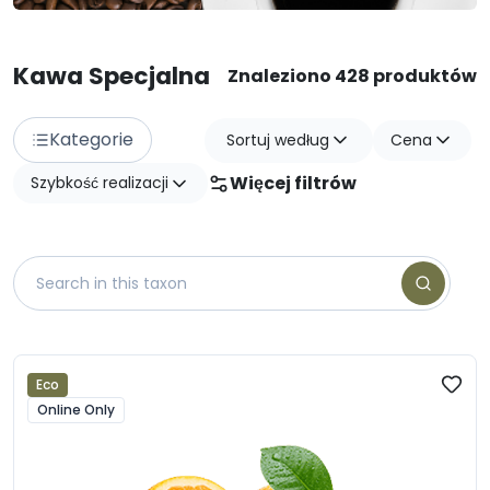
Kawa Specjalna
Znaleziono 428 produktów
Kategorie
Sortuj według
Cena
Więcej filtrów
Szybkość realizacji
Eco
Online Only