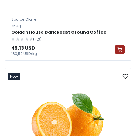
Source Claire
250g
Golden House Dark Roast Ground Coffee
(4.3)
45,13 USD
180,52 USD/kg
New