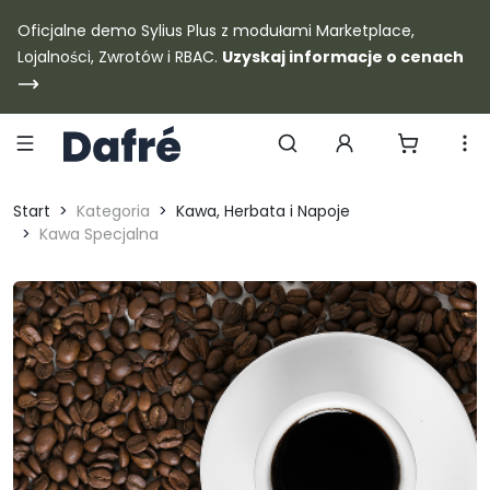
Dafre
Oficjalne demo Sylius Plus z modułami Marketplace,
Lojalności, Zwrotów i RBAC.
Uzyskaj informacje o cenach
Szukaj produktów
Start
Kategoria
Kawa, Herbata i Napoje
Kawa Specjalna