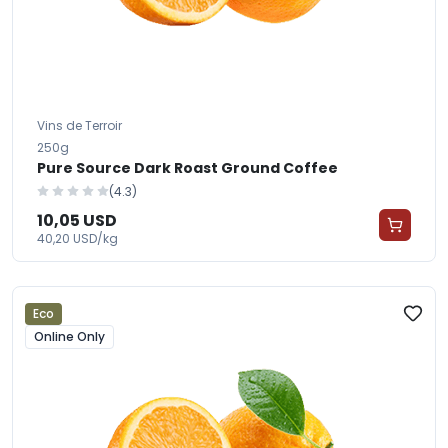
Vins de Terroir
250g
Pure Source Dark Roast Ground Coffee
(4.3)
10,05 USD
40,20 USD/kg
Eco
Online Only