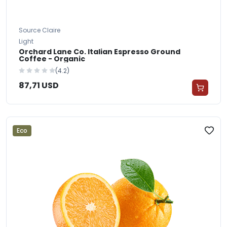
Source Claire
Light
Orchard Lane Co. Italian Espresso Ground
Coffee - Organic
(4.2)
87,71 USD
Eco