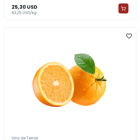
25,30 USD
63,25 USD/kg
Vins de Terroir