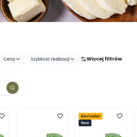
Więcej filtrów
Cena
Szybkość realizacji
Bestseller
New