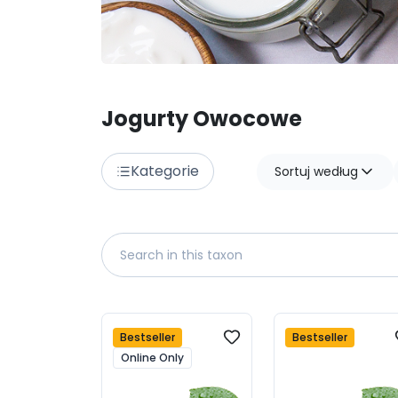
Jogurty Owocowe
Kategorie
Sortuj według
Bestseller
Bestseller
Online Only