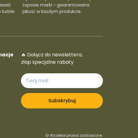
rawdź
topowe marki - gwarantowana
 ludzie
jakość w każdym produkcie.
macje
🔥 Dołącz do newslettera,
złap specjalne rabaty
Subskrybuj
© Wszelkie prawa zastrzeżone.