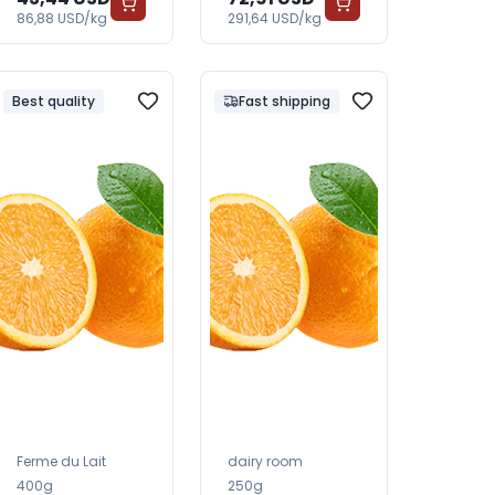
86,88 USD/kg
291,64 USD/kg
Best quality
Fast shipping
Ferme du Lait
dairy room
400g
250g