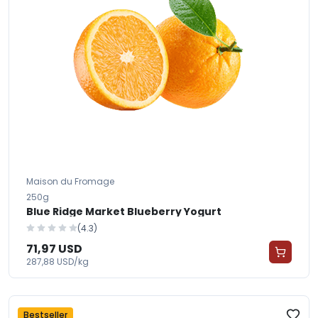
Maison du Fromage
250g
Blue Ridge Market Blueberry Yogurt
(4.3)
71,97 USD
287,88 USD/kg
Bestseller