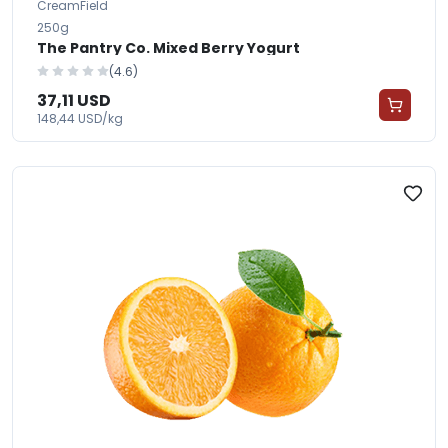
CreamField
250g
The Pantry Co. Mixed Berry Yogurt
(4.6)
37,11 USD
148,44 USD/kg