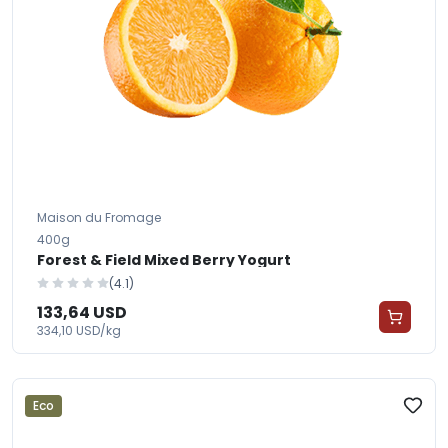
Maison du Fromage
400g
Forest & Field Mixed Berry Yogurt
(4.1)
133,64 USD
334,10 USD/kg
Eco