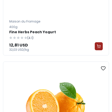
Maison du Fromage
400g
Fine Herbs Peach Yogurt
(4.1)
12,81 USD
32,03 USD/kg