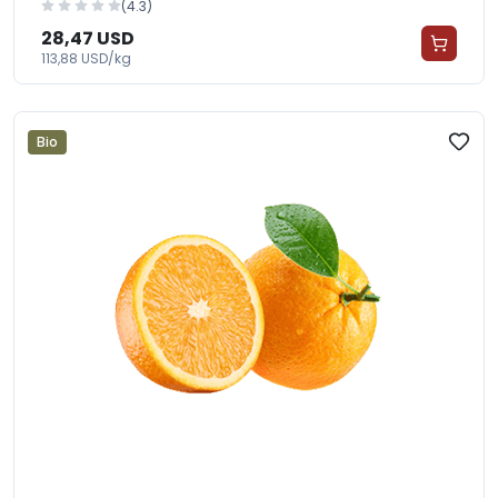
(4.3)
28,47 USD
113,88 USD/kg
Bio