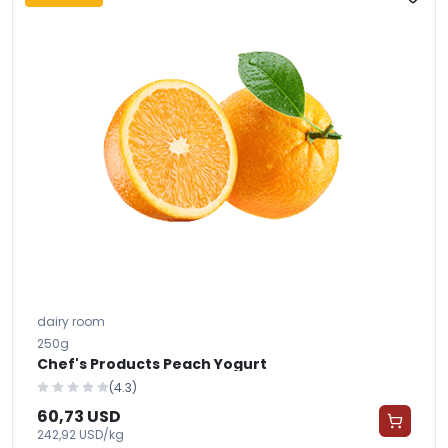
dairy room
250g
Chef's Products Peach Yogurt
(4.3)
60,73 USD
242,92 USD/kg