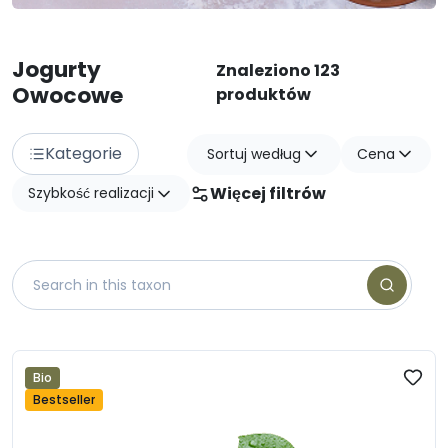
Jogurty
Znaleziono 123
Owocowe
produktów
Kategorie
Sortuj według
Cena
Więcej filtrów
Szybkość realizacji
Bio
Bestseller