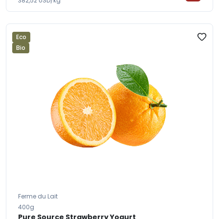
382,52 USD/kg
Eco
Bio
Ferme du Lait
400g
Pure Source Strawberry Yogurt