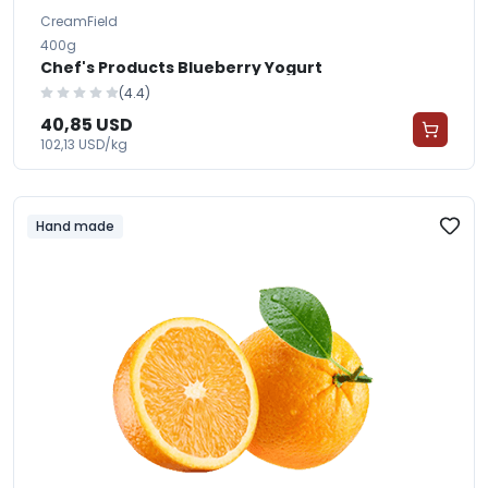
CreamField
400g
Chef's Products Blueberry Yogurt
(4.4)
40,85 USD
102,13 USD/kg
Hand made