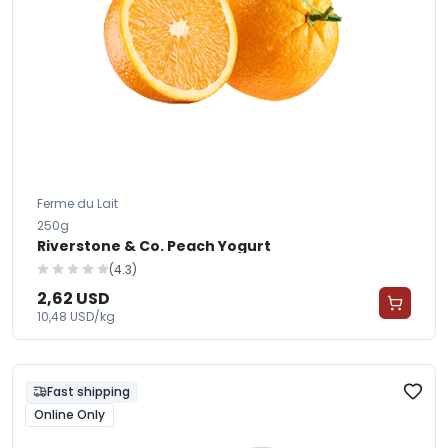
Ferme du Lait
250g
Riverstone & Co. Peach Yogurt
(4.3)
2,62 USD
10,48 USD/kg
Fast shipping
Online Only