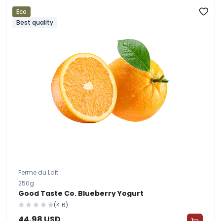
Eco
Best quality
Ferme du Lait
250g
Good Taste Co. Blueberry Yogurt
(4.6)
44,98 USD