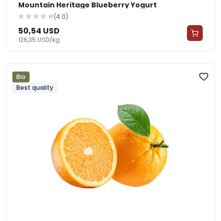
Mountain Heritage Blueberry Yogurt
(4.0)
50,54 USD
126,35 USD/kg
Bio
Best quality