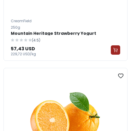
CreamField
250g
Mountain Heritage Strawberry Yogurt
(4.5)
57,43 USD
229,72 USD/kg