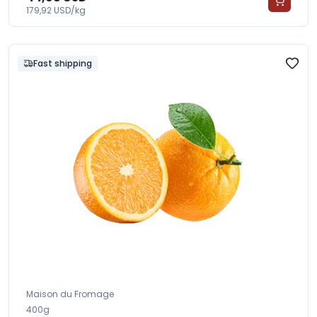
179,92 USD/kg
Fast shipping
Maison du Fromage
400g