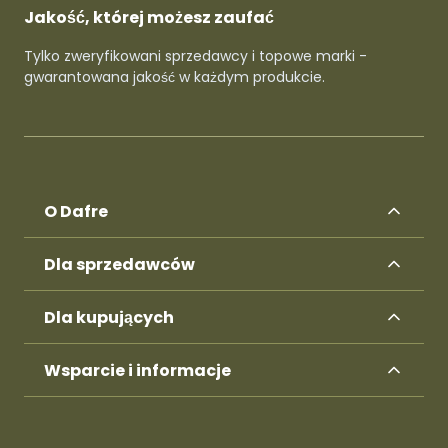
Jakość, której możesz zaufać
Tylko zweryfikowani sprzedawcy i topowe marki -
gwarantowana jakość w każdym produkcie.
O Dafre
Dla sprzedawców
Dla kupujących
Wsparcie i informacje