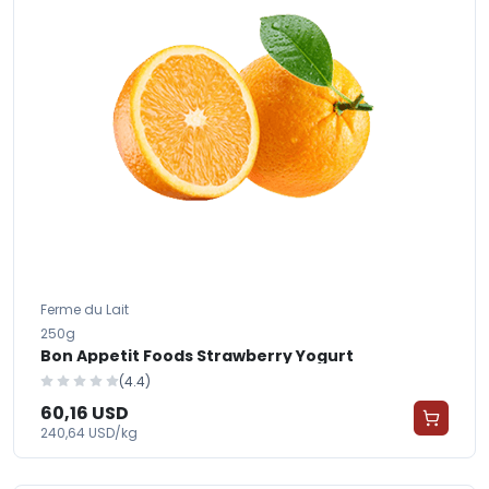
Ferme du Lait
250g
Bon Appetit Foods Strawberry Yogurt
(4.4)
60,16 USD
240,64 USD/kg