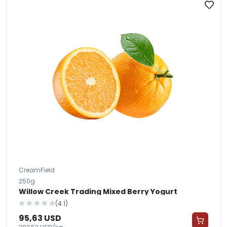
CreamField
250g
Willow Creek Trading Mixed Berry Yogurt
(4.1)
95,63 USD