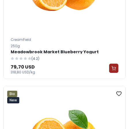
CreamField
250g
Meadowbrook Market Blueberry Yogurt
(4.2)
79,70 USD
318,80 USD/kg
Bio
New