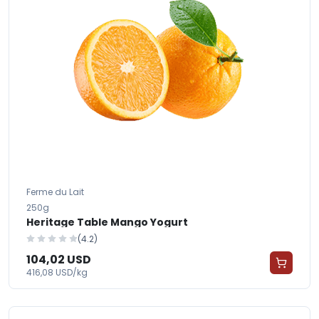
Ferme du Lait
250g
Heritage Table Mango Yogurt
(4.2)
104,02 USD
416,08 USD/kg