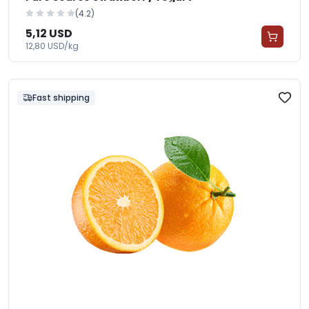
(4.2)
5,12 USD
12,80 USD/kg
Fast shipping