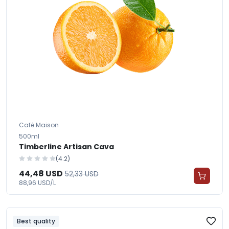
Café Maison
500ml
Timberline Artisan Cava
(4.2)
44,48 USD
52,33 USD
88,96 USD/L
Best quality