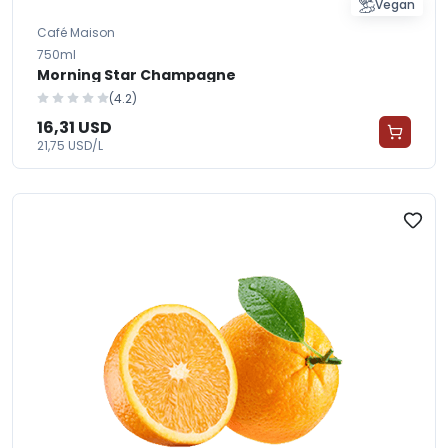
Vegan
Café Maison
750ml
Morning Star Champagne
(4.2)
16,31 USD
21,75 USD/L