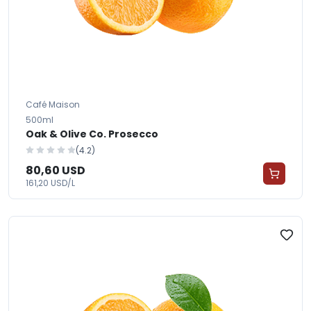
Café Maison
500ml
Oak & Olive Co. Prosecco
(4.2)
80,60 USD
161,20 USD/L