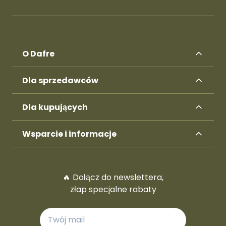
O Dafre
Dla sprzedawców
Dla kupujących
Wsparcie i informacje
🔥 Dołącz do newslettera,
złap specjalne rabaty