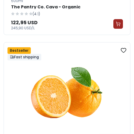
500ml
The Pantry Co. Cava - Organic
(4.1)
122,95 USD
245,90 USD/L
Bestseller
Fast shipping