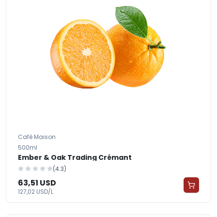
Café Maison
500ml
Ember & Oak Trading Crémant
(4.3)
63,51 USD
127,02 USD/L