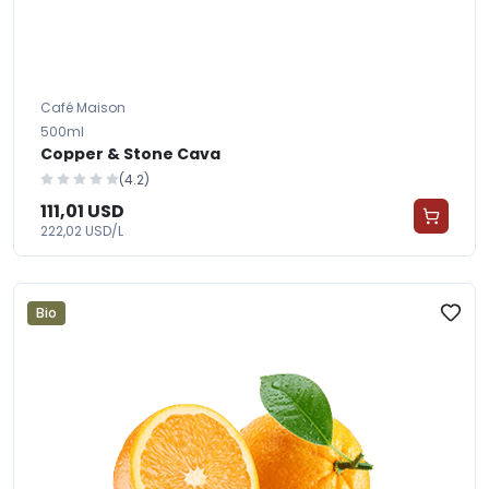
Café Maison
500ml
Copper & Stone Cava
(4.2)
111,01 USD
222,02 USD/L
Bio