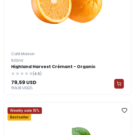
Café Maison
500ml
Highland Harvest Crémant - Organic
(4.6)
79,59 USD
159,18 USD/L
Weekly sale 15%
Bestseller