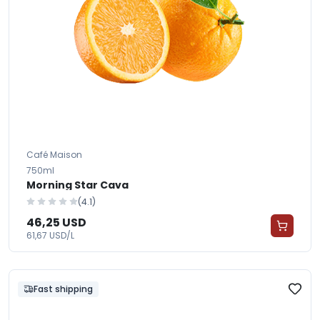
Café Maison
750ml
Morning Star Cava
(4.1)
46,25 USD
61,67 USD/L
Fast shipping