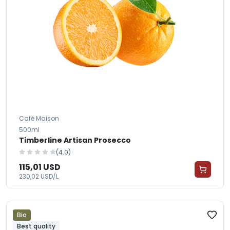
Café Maison
500ml
Timberline Artisan Prosecco
(4.0)
115,01 USD
230,02 USD/L
Bio
Best quality