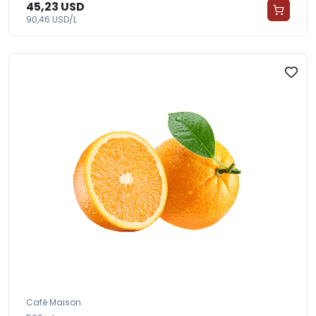
45,23 USD
90,46 USD/L
Café Maison