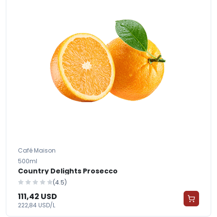
Café Maison
500ml
Country Delights Prosecco
(4.5)
111,42 USD
222,84 USD/L