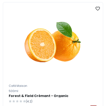
Café Maison
500ml
Forest & Field Crémant - Organic
(4.2)