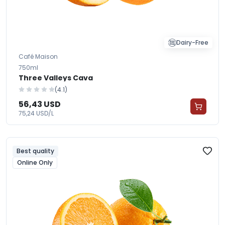
Dairy-Free
Café Maison
750ml
Three Valleys Cava
(4.1)
56,43 USD
75,24 USD/L
Best quality
Online Only