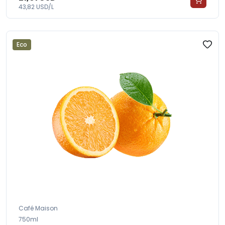
43,82 USD/L
Eco
Café Maison
750ml