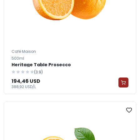
Café Maison
500ml
Heritage Table Prosecco
(3.9)
194,46 USD
388,92 USD/L