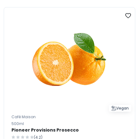
Vegan
Café Maison
500ml
Pioneer Provisions Prosecco
(4.2)