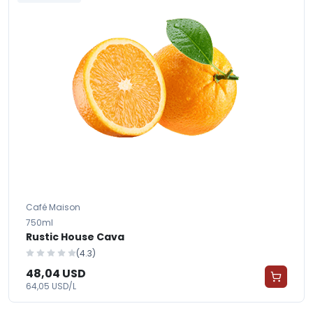
Café Maison
750ml
Rustic House Cava
(4.3)
48,04 USD
64,05 USD/L