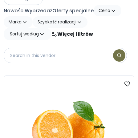
Nowości
Wyprzedaż
Oferty specjalne
Cena
Marka
Szybkość realizacji
Więcej filtrów
Sortuj według