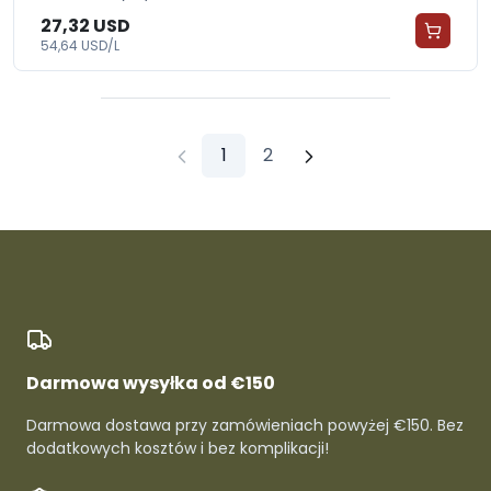
27,32 USD
54,64 USD/L
1
2
Darmowa wysyłka od €150
Darmowa dostawa przy zamówieniach powyżej €150. Bez
dodatkowych kosztów i bez komplikacji!