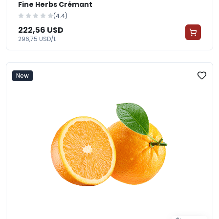
Fine Herbs Crémant
(4.4)
222,56 USD
296,75 USD/L
New