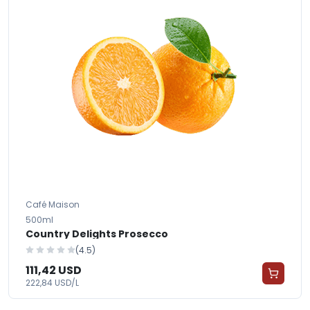
Café Maison
500ml
Country Delights Prosecco
(4.5)
111,42 USD
222,84 USD/L