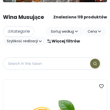
Wina Musujące
Znaleziono 119 produktów
Kategorie
Sortuj według
Cena
Więcej filtrów
Szybkość realizacji