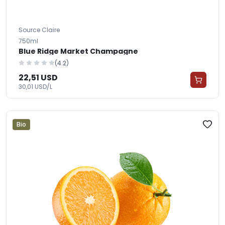
Source Claire
750ml
Blue Ridge Market Champagne
(4.2)
22,51 USD
30,01 USD/L
Bio