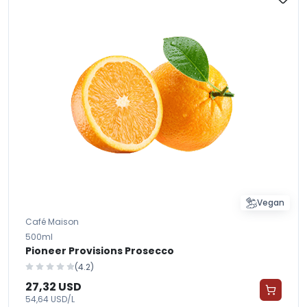
Vegan
Café Maison
500ml
Pioneer Provisions Prosecco
(4.2)
27,32 USD
54,64 USD/L