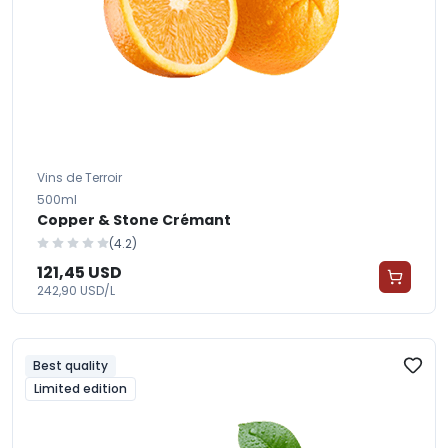
Vins de Terroir
500ml
Copper & Stone Crémant
(4.2)
121,45 USD
242,90 USD/L
Best quality
Limited edition