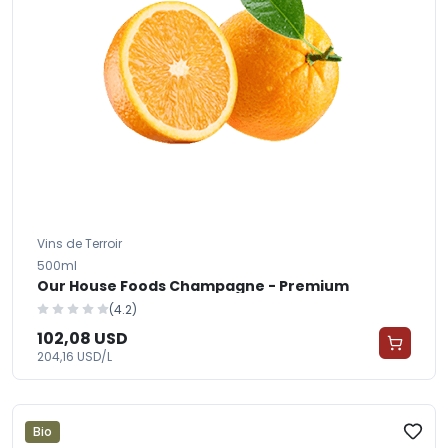
Vins de Terroir
500ml
Our House Foods Champagne - Premium
(4.2)
102,08 USD
204,16 USD/L
Bio