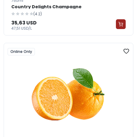
750ml
Country Delights Champagne
(4.2)
35,63 USD
47,51 USD/L
Online Only