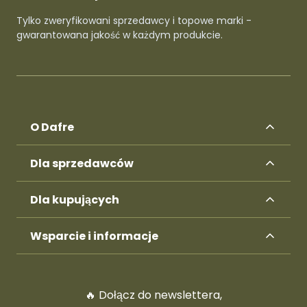
Tylko zweryfikowani sprzedawcy i topowe marki -
gwarantowana jakość w każdym produkcie.
O Dafre
Dla sprzedawców
Dla kupujących
Wsparcie i informacje
🔥 Dołącz do newslettera,