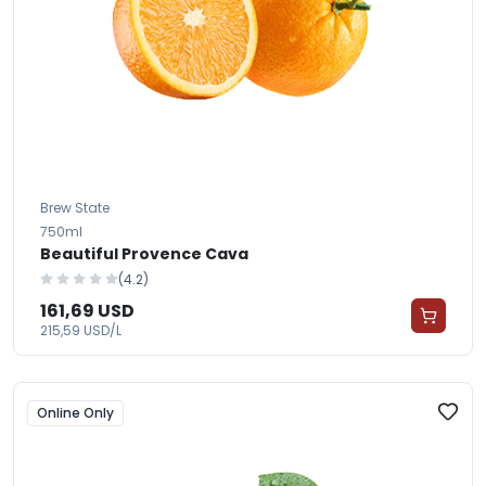
Brew State
750ml
Beautiful Provence Cava
(4.2)
161,69 USD
215,59 USD/L
Online Only