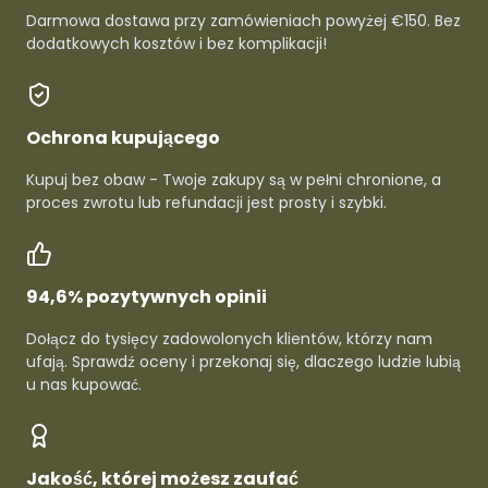
Darmowa dostawa przy zamówieniach powyżej €150. Bez
dodatkowych kosztów i bez komplikacji!
Ochrona kupującego
Kupuj bez obaw - Twoje zakupy są w pełni chronione, a
proces zwrotu lub refundacji jest prosty i szybki.
94,6% pozytywnych opinii
Dołącz do tysięcy zadowolonych klientów, którzy nam
ufają. Sprawdź oceny i przekonaj się, dlaczego ludzie lubią
u nas kupować.
Jakość, której możesz zaufać