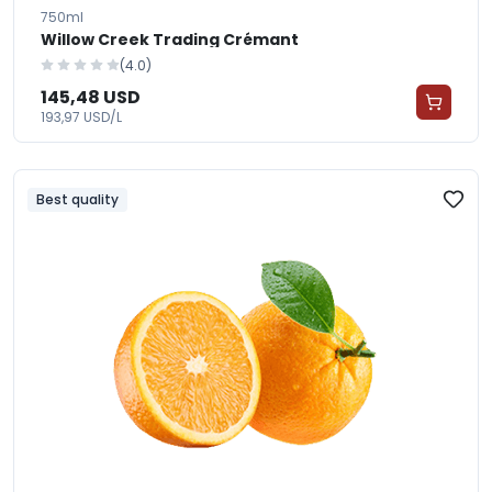
750ml
Willow Creek Trading Crémant
(4.0)
145,48 USD
193,97 USD/L
Best quality