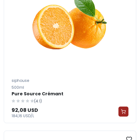
siphouse
500ml
Pure Source Crémant
(4.1)
92,08 USD
184,16 USD/L