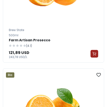
Brew State
500ml
Farm Artisan Prosecco
(4.1)
121,89 USD
243,78 USD/L
Bio