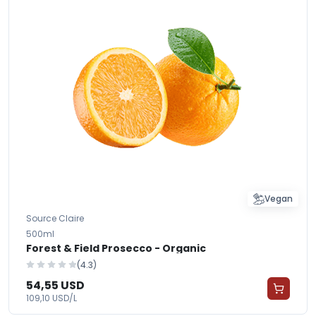
Vegan
Source Claire
500ml
Forest & Field Prosecco - Organic
(4.3)
54,55 USD
109,10 USD/L