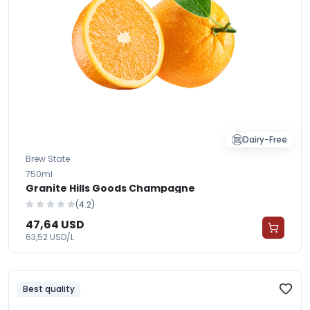
Dairy-Free
Brew State
750ml
Granite Hills Goods Champagne
(4.2)
47,64 USD
63,52 USD/L
Best quality