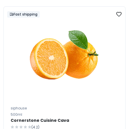
Fast shipping
siphouse
500ml
Cornerstone Cuisine Cava
(4.2)