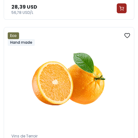
28,39 USD
56,78 USD/L
Eco
Hand made
Vins de Terroir