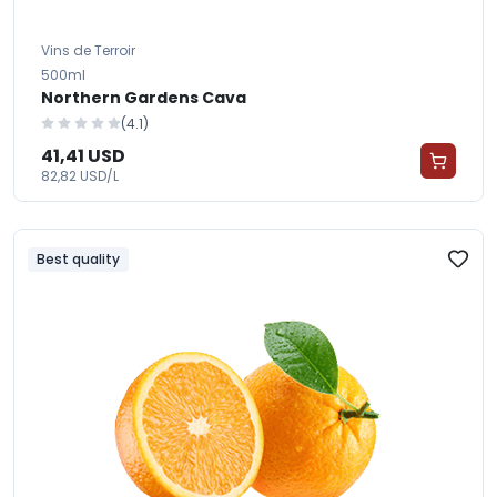
Vins de Terroir
500ml
Northern Gardens Cava
(4.1)
41,41 USD
82,82 USD/L
Best quality