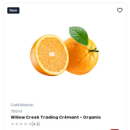
New
Café Maison
750ml
Willow Creek Trading Crémant - Organic
(4.3)