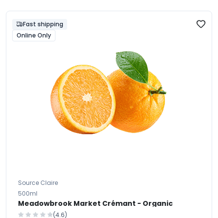
Fast shipping
Online Only
Source Claire
500ml
Meadowbrook Market Crémant - Organic
(4.6)