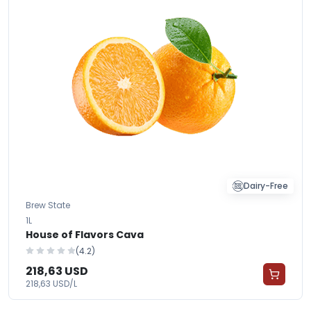
Dairy-Free
Brew State
1L
House of Flavors Cava
(4.2)
218,63 USD
218,63 USD/L