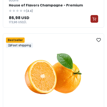
500ml
House of Flavors Champagne - Premium
(4.4)
86,98 USD
173,96 USD/L
Bestseller
Fast shipping