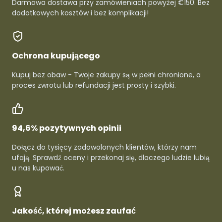
Darmowa dostawa przy zamówieniach powyżej €150. Bez
dodatkowych kosztów i bez komplikacji!
Ochrona kupującego
Kupuj bez obaw - Twoje zakupy są w pełni chronione, a
proces zwrotu lub refundacji jest prosty i szybki.
94,6% pozytywnych opinii
Dołącz do tysięcy zadowolonych klientów, którzy nam
ufają. Sprawdź oceny i przekonaj się, dlaczego ludzie lubią
u nas kupować.
Jakość, której możesz zaufać