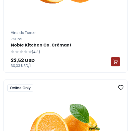
Vins de Terroir
750ml
Noble Kitchen Co. Crémant
(4.3)
22,52 USD
30,03 USD/L
Online Only