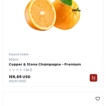
Source Claire
500ml
Copper & Stone Champagne - Premium
(4.1)
166,66 USD
333,32 USD/L