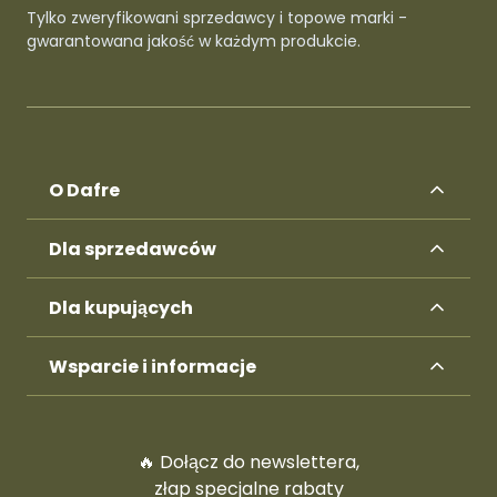
Tylko zweryfikowani sprzedawcy i topowe marki -
gwarantowana jakość w każdym produkcie.
O Dafre
Dla sprzedawców
Dla kupujących
Wsparcie i informacje
🔥 Dołącz do newslettera,
złap specjalne rabaty