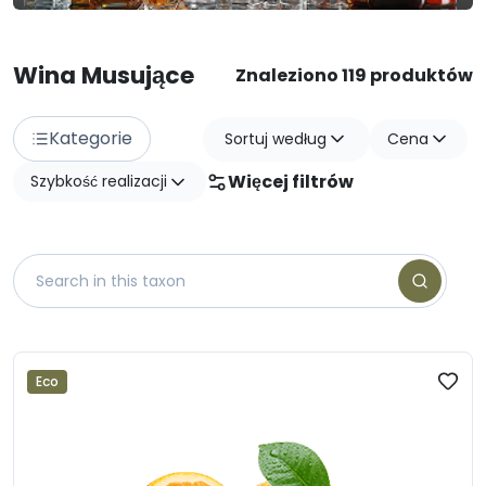
Wina Musujące
Znaleziono 119 produktów
Kategorie
Sortuj według
Cena
Więcej filtrów
Szybkość realizacji
Eco