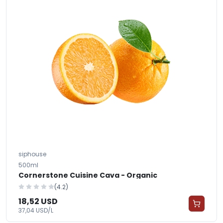
siphouse
500ml
Cornerstone Cuisine Cava - Organic
(4.2)
18,52 USD
37,04 USD/L