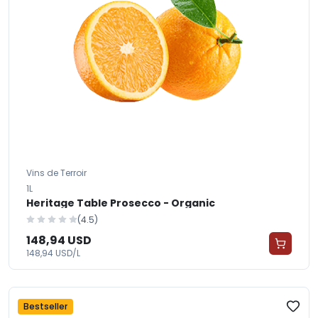
Vins de Terroir
1L
Heritage Table Prosecco - Organic
(4.5)
148,94 USD
148,94 USD/L
Bestseller