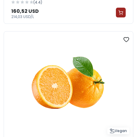
(4.4)
160,52 USD
214,03 USD/L
Vegan