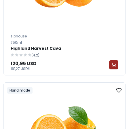
siphouse
750ml
Highland Harvest Cava
(4.2)
120,95 USD
161,27 USD/L
Hand made