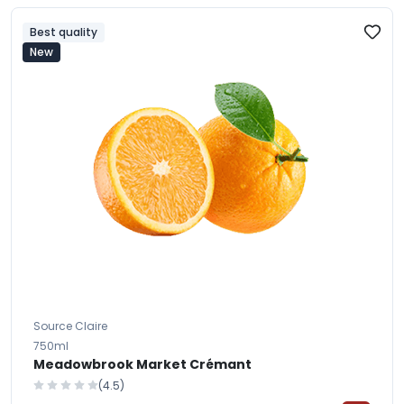
Best quality
New
Source Claire
750ml
Meadowbrook Market Crémant
(4.5)