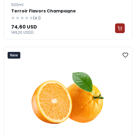
500ml
Terroir Flavors Champagne
(4.1)
74,60 USD
149,20 USD/L
New