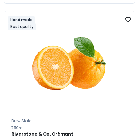
Hand made
Best quality
Brew State
750ml
Riverstone & Co. Crémant