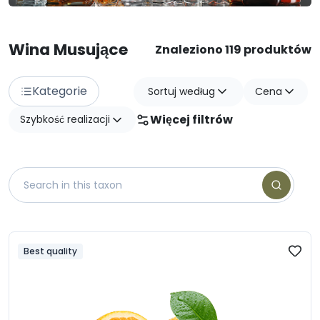
Wina Musujące
Znaleziono 119 produktów
Kategorie
Sortuj według
Cena
Więcej filtrów
Szybkość realizacji
Best quality