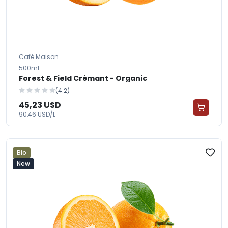
Café Maison
500ml
Forest & Field Crémant - Organic
(4.2)
45,23 USD
90,46 USD/L
Bio
New