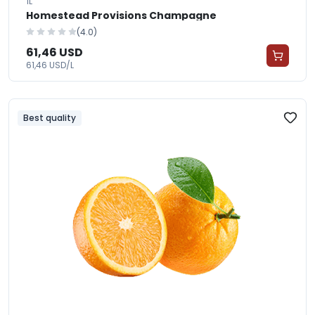
1L
Homestead Provisions Champagne
(4.0)
61,46 USD
61,46 USD/L
Best quality