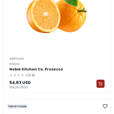
siphouse
500ml
Noble Kitchen Co. Prosecco
(3.9)
54,63 USD
109,26 USD/L
Hand made