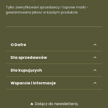
Tylko zweryfikowani sprzedawcy i topowe marki -
gwarantowana jakość w każdym produkcie.
O Dafre
Dla sprzedawców
Dla kupujących
Wsparcie i informacje
🔥 Dołącz do newslettera,