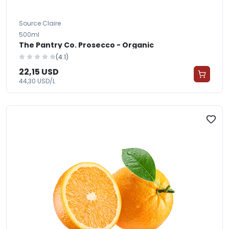
Source Claire
500ml
The Pantry Co. Prosecco - Organic
(4.1)
22,15 USD
44,30 USD/L