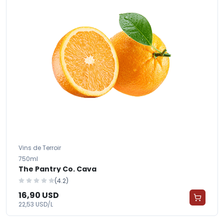
Vins de Terroir
750ml
The Pantry Co. Cava
(4.2)
16,90 USD
22,53 USD/L