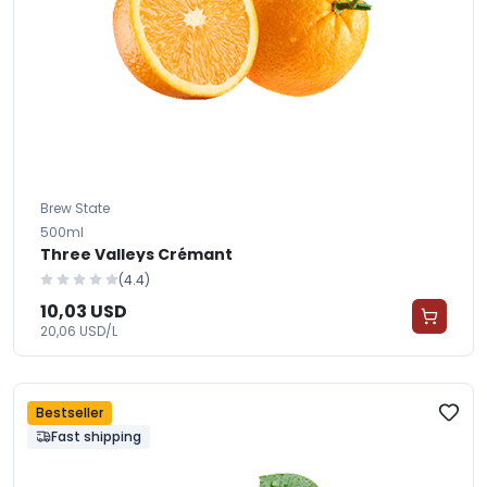
Brew State
500ml
Three Valleys Crémant
(4.4)
10,03 USD
20,06 USD/L
Bestseller
Fast shipping