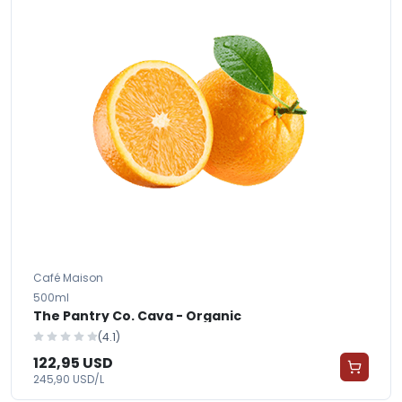
Café Maison
500ml
The Pantry Co. Cava - Organic
(4.1)
122,95 USD
245,90 USD/L