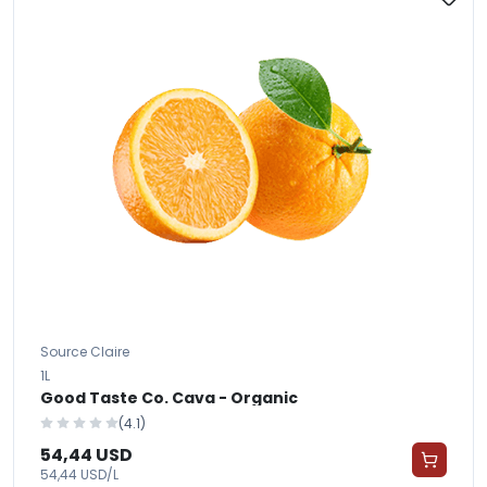
Source Claire
1L
Good Taste Co. Cava - Organic
(4.1)
54,44 USD
54,44 USD/L