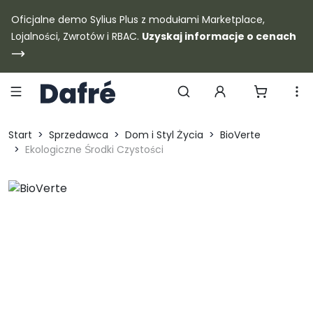
Dafre
Oficjalne demo Sylius Plus z modułami Marketplace,
Lojalności, Zwrotów i RBAC.
Uzyskaj informacje o cenach
Szukaj produktów
Start
Sprzedawca
Dom i Styl Życia
BioVerte
Ekologiczne Środki Czystości