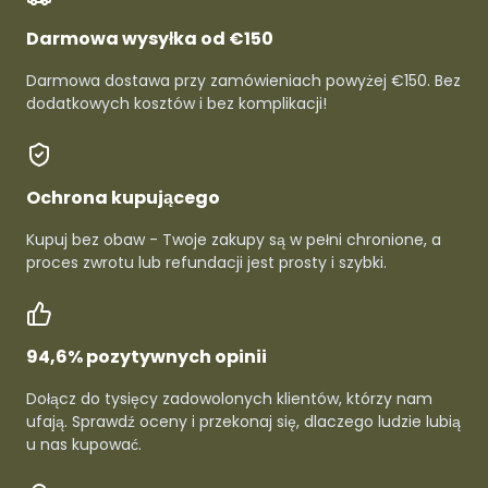
Darmowa wysyłka od €150
Darmowa dostawa przy zamówieniach powyżej €150. Bez
dodatkowych kosztów i bez komplikacji!
Ochrona kupującego
Kupuj bez obaw - Twoje zakupy są w pełni chronione, a
proces zwrotu lub refundacji jest prosty i szybki.
94,6% pozytywnych opinii
Dołącz do tysięcy zadowolonych klientów, którzy nam
ufają. Sprawdź oceny i przekonaj się, dlaczego ludzie lubią
u nas kupować.