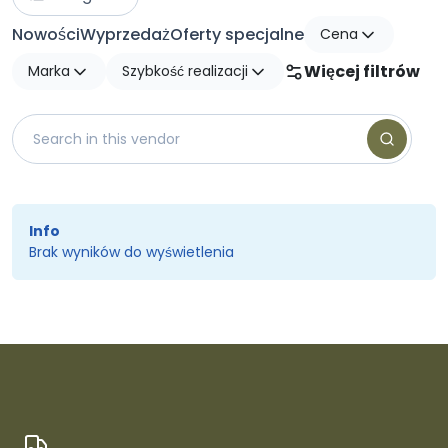
Nowości
Wyprzedaż
Oferty specjalne
Cena
Więcej filtrów
Marka
Szybkość realizacji
Info
Brak wyników do wyświetlenia