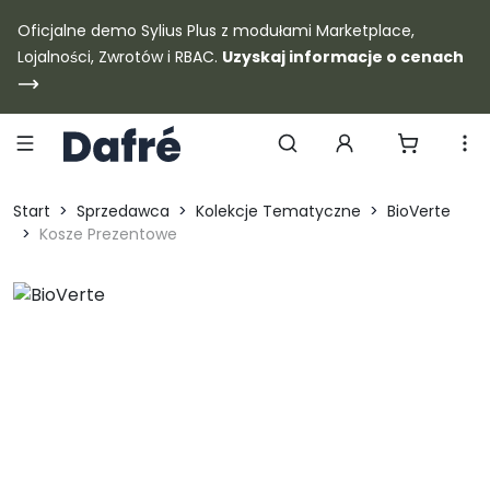
Dafre
Oficjalne demo Sylius Plus z modułami Marketplace,
Lojalności, Zwrotów i RBAC.
Uzyskaj informacje o cenach
Szukaj produktów
Start
Sprzedawca
Kolekcje Tematyczne
BioVerte
Kosze Prezentowe