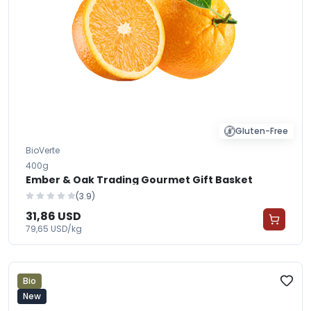
Gluten-Free
BioVerte
400g
Ember & Oak Trading Gourmet Gift Basket
(3.9)
31,86 USD
79,65 USD/kg
Bio
New