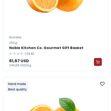
BioVerte
250g
Noble Kitchen Co. Gourmet Gift Basket
(4.6)
61,67 USD
246,68 USD/kg
Hand made
Best quality