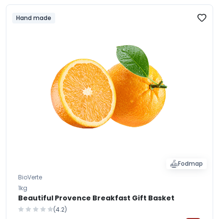
Hand made
Fodmap
BioVerte
1kg
Beautiful Provence Breakfast Gift Basket
(4.2)