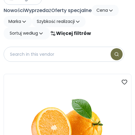
Nowości
Wyprzedaż
Oferty specjalne
Cena
Marka
Szybkość realizacji
Więcej filtrów
Sortuj według