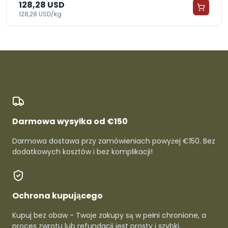
128,28 USD
128,28 USD/kg
Darmowa wysyłka od €150
Darmowa dostawa przy zamówieniach powyżej €150. Bez
dodatkowych kosztów i bez komplikacji!
Ochrona kupującego
Kupuj bez obaw - Twoje zakupy są w pełni chronione, a
proces zwrotu lub refundacji jest prosty i szybki.