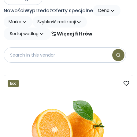
Nowości
Wyprzedaż
Oferty specjalne
Cena
Marka
Szybkość realizacji
Więcej filtrów
Sortuj według
Eco