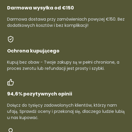
Darmowa wysyłka od €150
Darmowa dostawa przy zamówieniach powyżej €150. Bez
dodatkowych kosztów i bez komplikacji!
Ochrona kupującego
Kupuj bez obaw - Twoje zakupy są w pełni chronione, a
proces zwrotu lub refundacji jest prosty i szybki.
94,6% pozytywnych opinii
Dołącz do tysięcy zadowolonych klientów, którzy nam
ufają. Sprawdź oceny i przekonaj się, dlaczego ludzie lubią
u nas kupować.