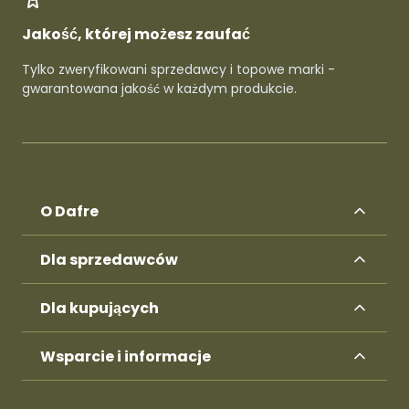
Jakość, której możesz zaufać
Tylko zweryfikowani sprzedawcy i topowe marki -
gwarantowana jakość w każdym produkcie.
O Dafre
Dla sprzedawców
Dla kupujących
Wsparcie i informacje