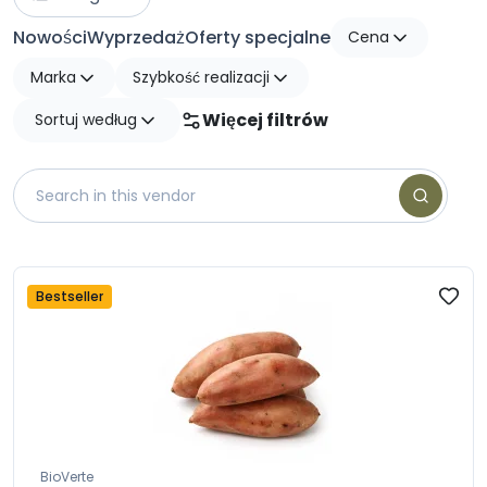
Nowości
Wyprzedaż
Oferty specjalne
Cena
Marka
Szybkość realizacji
Więcej filtrów
Sortuj według
Bestseller
BioVerte