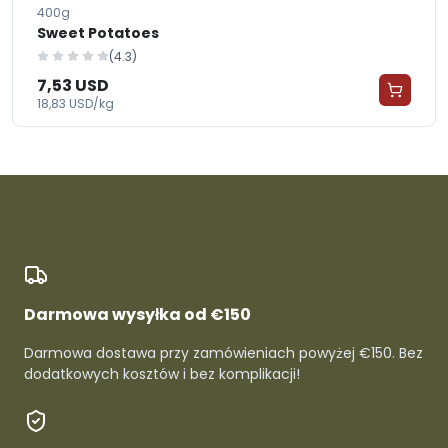
400g
Sweet Potatoes
(4.3)
7,53 USD
18,83 USD/kg
Darmowa wysyłka od €150
Darmowa dostawa przy zamówieniach powyżej €150. Bez
dodatkowych kosztów i bez komplikacji!