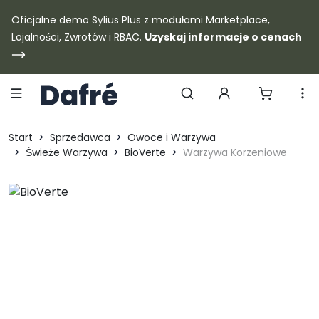
Dafre
Oficjalne demo Sylius Plus z modułami Marketplace,
Lojalności, Zwrotów i RBAC.
Uzyskaj informacje o cenach
Szukaj produktów
Start
Sprzedawca
Owoce i Warzywa
Świeże Warzywa
BioVerte
Warzywa Korzeniowe