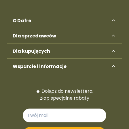
O Dafre
Dla sprzedawców
Dla kupujących
Wsparcie i informacje
🔥 Dołącz do newslettera,
złap specjalne rabaty