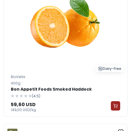
Dairy-Free
BioVerte
400g
Bon Appetit Foods Smoked Haddock
(4.5)
59,60 USD
149,00 USD/kg