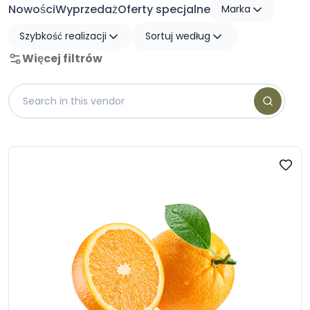
Nowości
Wyprzedaż
Oferty specjalne
Marka
Szybkość realizacji
Sortuj według
Więcej filtrów