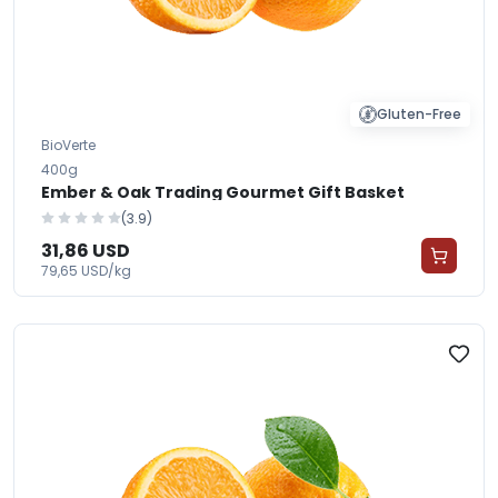
Gluten-Free
BioVerte
400g
Ember & Oak Trading Gourmet Gift Basket
(3.9)
31,86 USD
79,65 USD/kg