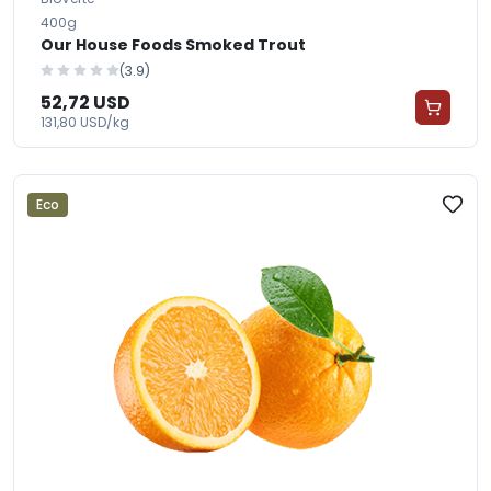
400g
Our House Foods Smoked Trout
(3.9)
52,72 USD
131,80 USD/kg
Eco