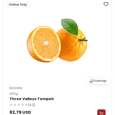
Online Only
Fodmap
BioVerte
400g
Three Valleys Tempeh
(4.2)
82,79 USD