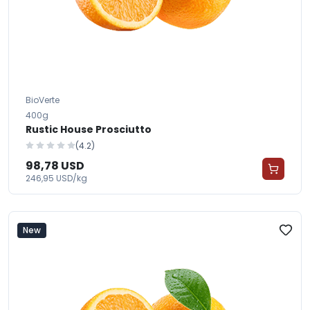
BioVerte
400g
Rustic House Prosciutto
(4.2)
98,78 USD
246,95 USD/kg
New