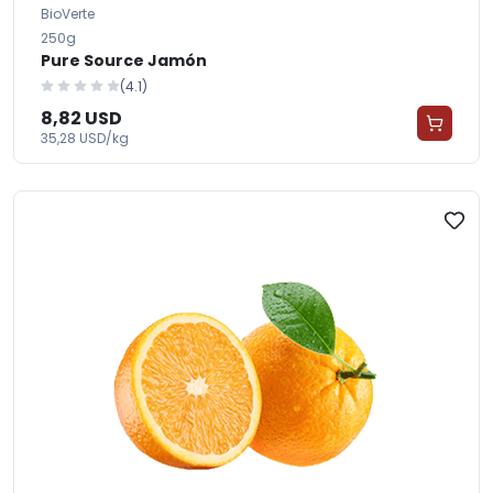
BioVerte
250g
Pure Source Jamón
(4.1)
8,82 USD
35,28 USD/kg