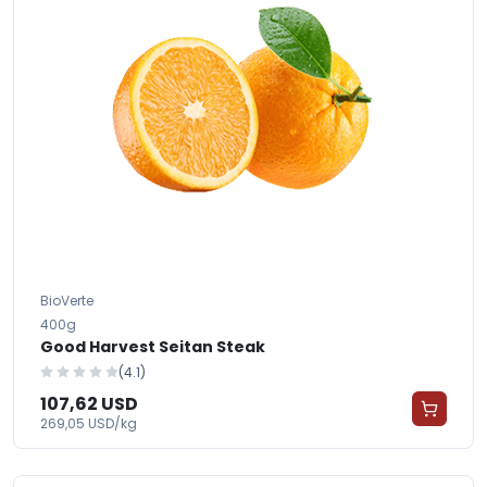
BioVerte
400g
Good Harvest Seitan Steak
(4.1)
107,62 USD
269,05 USD/kg