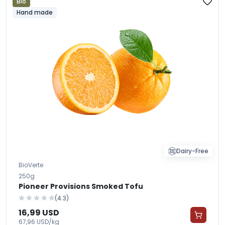
Bio
Hand made
Dairy-Free
BioVerte
250g
Pioneer Provisions Smoked Tofu
(4.3)
16,99 USD
67,96 USD/kg