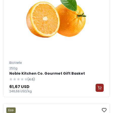
BioVerte
250g
Noble Kitchen Co. Gourmet Gift Basket
(4.6)
61,67 USD
246,68 USD/kg
Eco