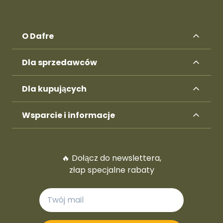
O Dafre
Dla sprzedawców
Dla kupujących
Wsparcie i informacje
🔥 Dołącz do newslettera,
złap specjalne rabaty