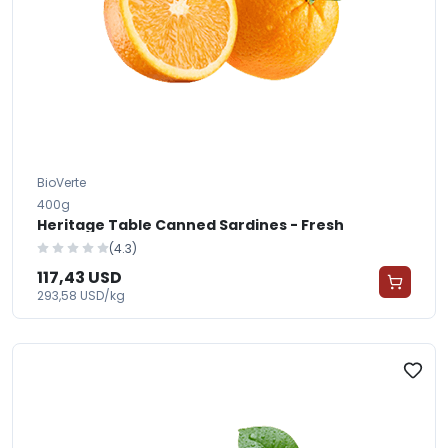
BioVerte
400g
Heritage Table Canned Sardines - Fresh
(4.3)
117,43 USD
293,58 USD/kg