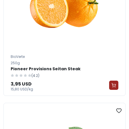
BioVerte
250g
Pioneer Provisions Seitan Steak
(4.2)
3,95 USD
15,80 USD/kg