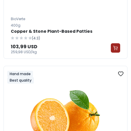
BioVerte
400g
Copper & Stone Plant-Based Patties
(4.3)
103,99 USD
259,98 USD/kg
Hand made
Best quality