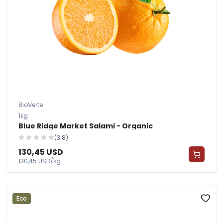
BioVerte
1kg
Blue Ridge Market Salami - Organic
(3.8)
130,45 USD
130,45 USD/kg
Eco