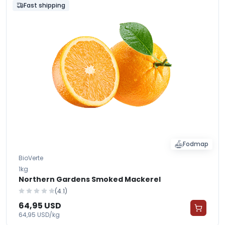
Fast shipping
Fodmap
BioVerte
1kg
Northern Gardens Smoked Mackerel
(4.1)
64,95 USD
64,95 USD/kg