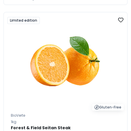
Limited edition
Gluten-Free
BioVerte
1kg
Forest & Field Seitan Steak