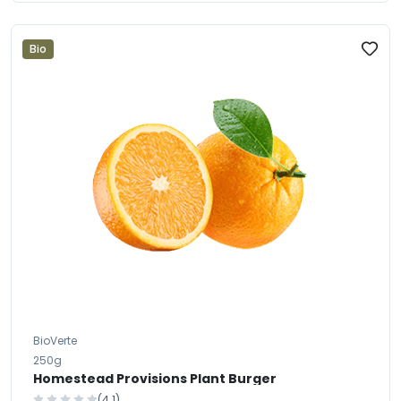
Bio
BioVerte
250g
Homestead Provisions Plant Burger
(4.1)