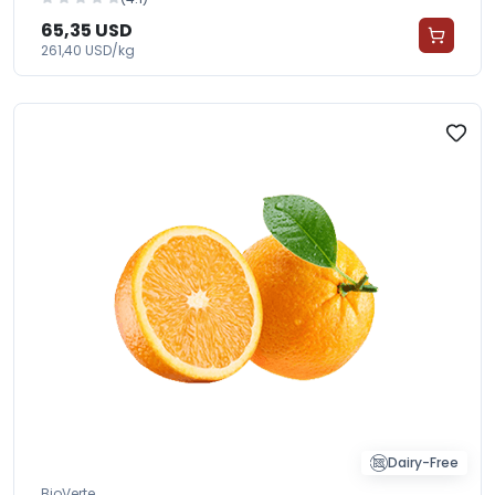
65,35 USD
261,40 USD/kg
Dairy-Free
BioVerte