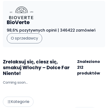
BioVerte
98,6% pozytywnych opinii | 346422 zamówień
O sprzedawcy
Zrelaksuj się, ciesz się,
Znaleziono
smakuj Włochy – Dolce Far
212
Niente!
produktów
Coming soon...
Kategorie